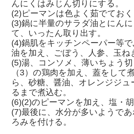
んにくはみじん切りにする。
(2)ピーマンは色よく茹でてお
(3)鍋に半量のサラダ油とにん
て、いったん取り出す。
(4)鍋肌をキッチンペーパー等
油を加え、ごぼう、人参、玉ね
(5)湯、コンソメ、薄いちょう
（3）の鶏肉を加え、蓋をして
ら、砂糖、醤油、オレンジジュ
るまで煮込む。
(6)(2)のピーマンを加え、塩
(7)最後に、水分が多いようで
ろみを付ける。