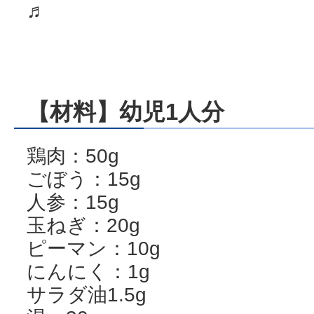
♬
【材料】幼児1人分
鶏肉：50g
ごぼう：15g
人参：15g
玉ねぎ：20g
ピーマン：10g
にんにく：1g
サラダ油1.5g