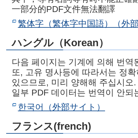
一部分的PDF文件無法翻譯
繁体字（繁体字中国語）（外
ハングル（Korean）
다음 페이지는 기계에 의해 번역
또, 고유 명사등에 따라서는 정
있으므로, 미리 양해해 주십시오.
일부 PDF 데이터는 번역이 안되
한국어（外部サイト）
フランス(french)