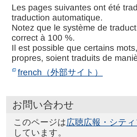
Les pages suivantes ont été tra
traduction automatique.
Notez que le système de traduct
correct à 100 %.
Il est possible que certains mot
propres, soient traduits de maniè
french（外部サイト）
お問い合わせ
このページは
広聴広報・シティ
しています。