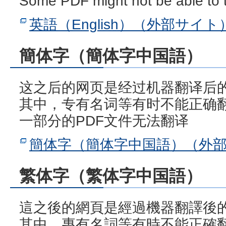
Some PDF might not be able to t
英語（English）（外部サイト
簡体字（簡体字中国語）
这之后的网页是经过机器翻译后
其中，专有名词等有时不能正确
一部分的PDF文件无法翻译
簡体字（簡体字中国語）（外
繁体字（繁体字中国語）
這之後的網頁是經過機器翻譯後
其中，專有名詞等有時不能正確