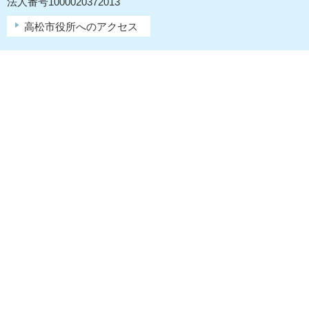
法人番号1000020372013
高松市役所へのアクセス