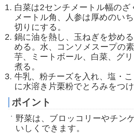
白菜は2センチメートル幅のざ
メートル角、人参は厚めのい
切りにする。
鍋に油を熱し、玉ねぎを炒める
める。水、コンソメスープの
芋、ミートボール、白菜、グリ
煮る。
牛乳、粉チーズを入れ、塩・こ
に水溶き片栗粉でとろみをつ
ポイント
野菜は、ブロッコリーやチン
いしくできます。