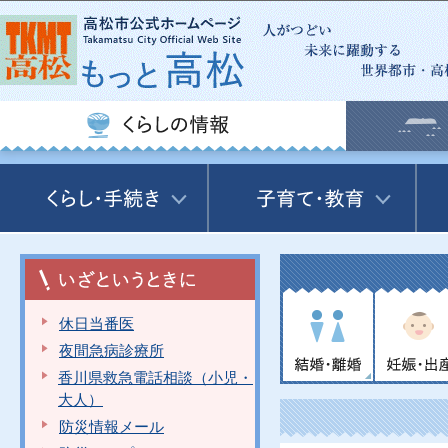
この
休日当番医
夜間急病診療所
香川県救急電話相談（小児・
大人）
防災情報メール