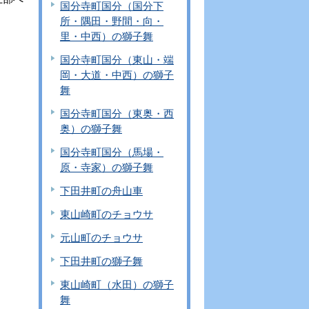
国分寺町国分（国分下
所・隅田・野間・向・
里・中西）の獅子舞
国分寺町国分（東山・端
岡・大道・中西）の獅子
舞
国分寺町国分（東奥・西
奥）の獅子舞
国分寺町国分（馬場・
原・寺家）の獅子舞
下田井町の舟山車
東山崎町のチョウサ
元山町のチョウサ
下田井町の獅子舞
東山崎町（水田）の獅子
舞