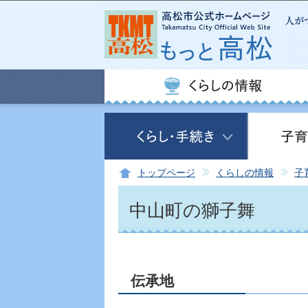
トップページ
くらしの情報
子
中山町の獅子舞
伝承地