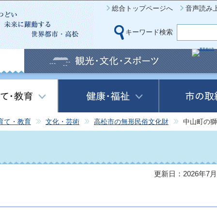
このページの本文へ移動
総合トップページへ
音声読み
キーワード検索
育て・教育
文化・芸術
高松市の無形民俗文化財
中山町の獅
更新日：2026年7月