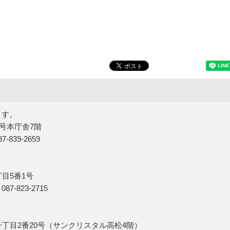
ます。
5号本庁舎7階
839-2659
丁目5番1号
7-823-2715
一丁目2番20号（サンクリスタル高松4階）