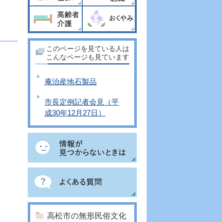
このページを見ている人は
こんなページも見ています
庵治産地石製品
市長定例記者会見（平
成30年12月27日）
高松市の無形民俗文化