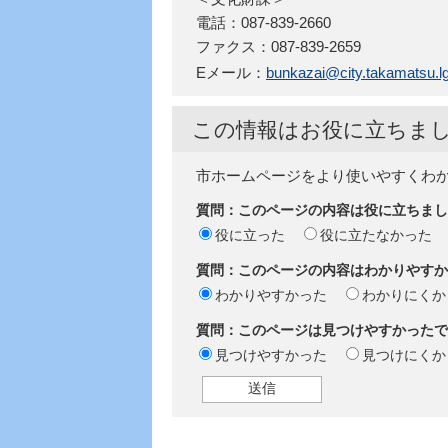
電話：087-839-2660
ファクス：087-839-2659
Eメール：
bunkazai@city.takamatsu.lg
この情報はお役に立ちま
市ホームページをより使いやすくわ
質問：このページの内容は役に立ちまし
役に立った
役に立たなかった
質問：このページの内容はわかりやすか
わかりやすかった
わかりにくか
質問：このページは見つけやすかったで
見つけやすかった
見つけにくか