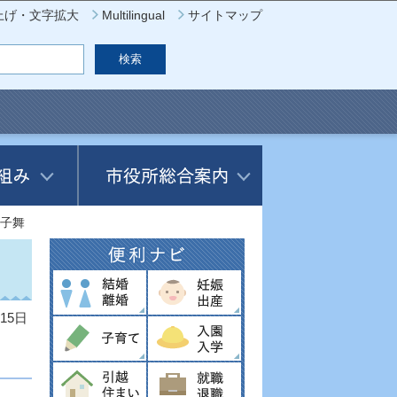
上げ・文字拡大
Multilingual
サイトマップ
子舞
15日