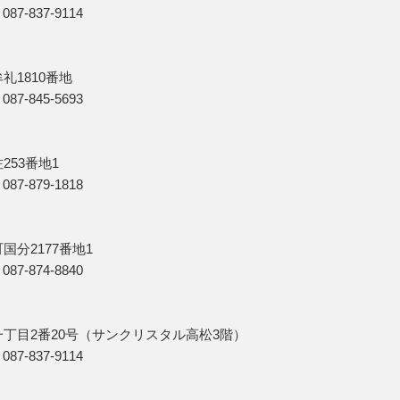
7-837-9114
礼1810番地
7-845-5693
253番地1
7-879-1818
国分2177番地1
7-874-8840
一丁目2番20号（サンクリスタル高松3階）
7-837-9114