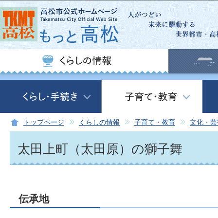
このページの本文へ移動
トップページ
くらしの情報
子育て・教育
文化・芸
太田上町（太田原）の獅子舞
伝承地