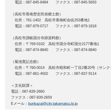
電話：087-845-8484 ファクス：087-845-5693
（高松市香南歴史民俗郷土館）
住所：761-1402 高松市香南町由佐253番地1
電話：087-879-0717 ファクス：087-879-1818
（高松市讃岐国分寺跡資料館）
住所：〒769-0102 高松市国分寺町国分2177番地1
電話：087-874-8840 ファクス：087-874-8840
（菊池寛記念館）
住所：〒760-0014 高松市昭和町一丁目2番20号（サン
電話：087-861-4502 ファクス：087-837-9114
＜文化財課＞
電話：087-839-2660
ファクス：087-839-2659
Eメール：
bunkazai@city.takamatsu.lg.jp