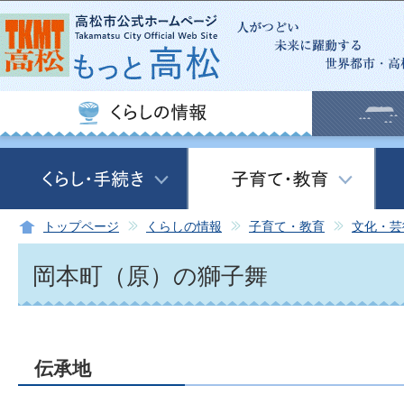
このページの本文へ移動
トップページ
くらしの情報
子育て・教育
文化・芸
岡本町（原）の獅子舞
伝承地