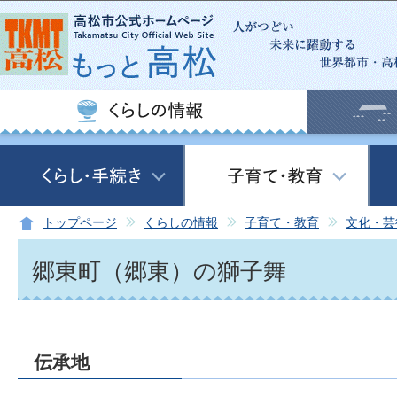
このページの本文へ移動
トップページ
くらしの情報
子育て・教育
文化・芸
郷東町（郷東）の獅子舞
伝承地