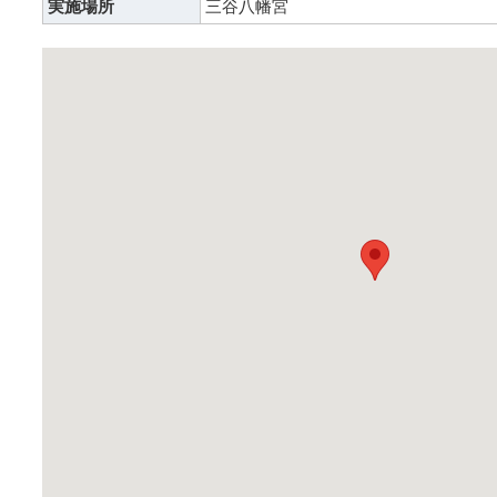
実施場所
三谷八幡宮