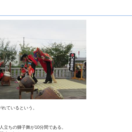
がれているという。
人立ちの獅子舞が10分間である。