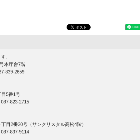
ます。
5号本庁舎7階
839-2659
丁目5番1号
7-823-2715
一丁目2番20号（サンクリスタル高松4階）
7-837-9114