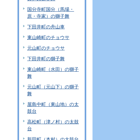
国分寺町国分（馬場・
原・寺家）の獅子舞
下田井町の舟山車
東山崎町のチョウサ
元山町のチョウサ
下田井町の獅子舞
東山崎町（水田）の獅子
舞
元山町（元山下）の獅子
舞
屋島中町（東山地）の太
鼓台
高松町（津ノ村）の太鼓
台
新田町（本村）の太鼓台