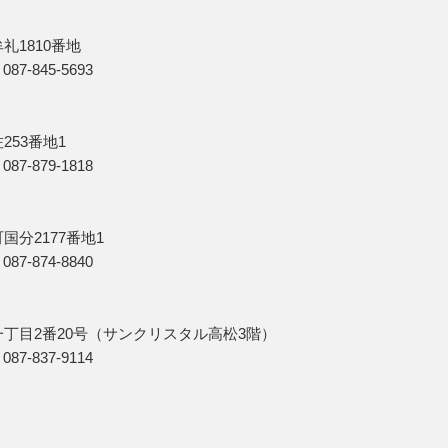
礼1810番地
7-845-5693
253番地1
7-879-1818
国分2177番地1
7-874-8840
一丁目2番20号（サンクリスタル高松3階）
7-837-9114