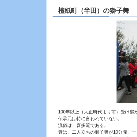
檀紙町（半田）の獅子舞
100年以上（大正時代より前）受け継
伝承元は特に言われていない。
流儀は、喜多流である。
舞は、二人立ちの獅子舞が10分間、一