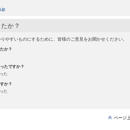
.jp
したか？
かりやすいものにするために、皆様のご意見をお聞かせください。
たか？
ったですか？
った
すか？
った
ページ