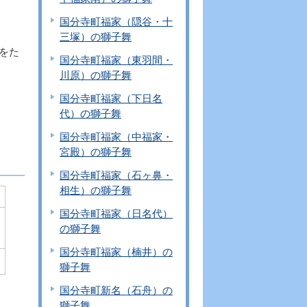
国分寺町福家（隠谷・十
三塚）の獅子舞
面をた
国分寺町福家（東羽間・
川原）の獅子舞
国分寺町福家（下日名
代）の獅子舞
国分寺町福家（中福家・
宮殿）の獅子舞
国分寺町福家（石ヶ鼻・
相生）の獅子舞
国分寺町福家（日名代）
の獅子舞
国分寺町福家（楠井）の
獅子舞
国分寺町新名（石舟）の
獅子舞