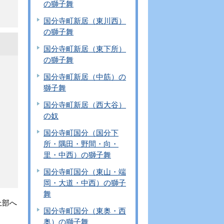
の獅子舞
国分寺町新居（東川西）
の獅子舞
国分寺町新居（東下所）
の獅子舞
国分寺町新居（中筋）の
獅子舞
国分寺町新居（西大谷）
の奴
国分寺町国分（国分下
所・隅田・野間・向・
里・中西）の獅子舞
国分寺町国分（東山・端
岡・大道・中西）の獅子
舞
上部へ
国分寺町国分（東奥・西
奥）の獅子舞