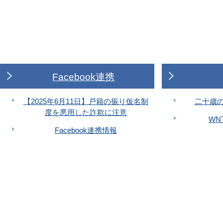
Facebook連携
【2025年6月11日】戸籍の振り仮名制
二十歳の
度を悪用した詐欺に注意
WN
Facebook連携情報