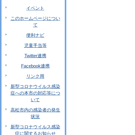
イベント
このホームページについ
て
便利ナビ
児童手当等
Twitter連携
Facebook連携
リンク用
新型コロナウイルス感染
症への本市の対応等につ
いて
高松市内の感染者の発生
状況
新型コロナウイルス感染
症に関するお知らせ