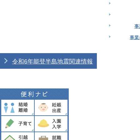
事
事業
令和6年能登半島地震関連情報