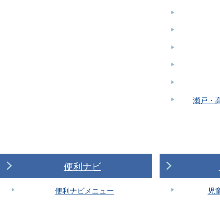
瀬戸・
便利ナビ
便利ナビメニュー
児