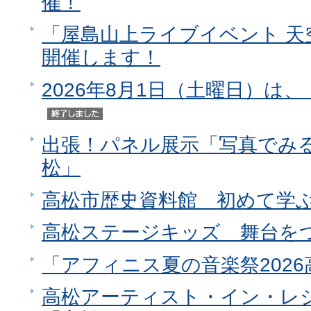
催！
「屋島山上ライブイベント 天
開催します！
2026年8月1日（土曜日）は
出張！パネル展示「写真でみ
松」
高松市歴史資料館 初めて学
高松ステージキッズ 舞台を
「アフィニス夏の音楽祭202
高松アーティスト・イン・レジ