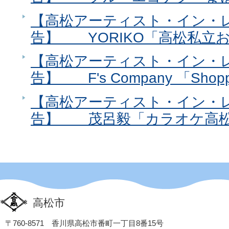
【高松アーティスト・イン・レ
告】 YORIKO「高松私立
【高松アーティスト・イン・レ
告】 F's Company 「Shoppin
【高松アーティスト・イン・レ
告】 茂呂毅「カラオケ高
高松市
〒760-8571 香川県高松市番町一丁目8番15号