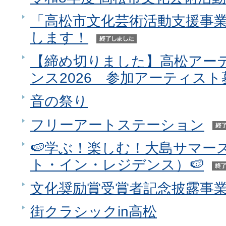
「高松市文化芸術活動支援事
します！
【締め切りました】高松アー
ンス2026 参加アーティスト
音の祭り
フリーアートステーション
🍉学ぶ！楽しむ！大島サマー
ト・イン・レジデンス）🍉
文化奨励賞受賞者記念披露事
街クラシックin高松