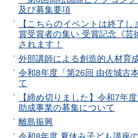
及び募集要項
【こちらのイベントは終了し
賞受賞者の集い 受賞記念《芸
されます！
外部講師による創造的人材育
令和8年度「第26回 由佐城
て
【締め切りました】令和7年度
助成事業の募集について
離島振興
令和8年度 夏休み子ども講座