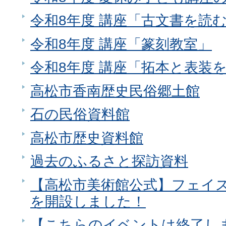
令和8年度 講座「古文書を読
令和8年度 講座「篆刻教室」
令和8年度 講座「拓本と表装
高松市香南歴史民俗郷土館
石の民俗資料館
高松市歴史資料館
過去のふるさと探訪資料
【高松市美術館公式】フェイ
を開設しました！
【こちらのイベントは終了し