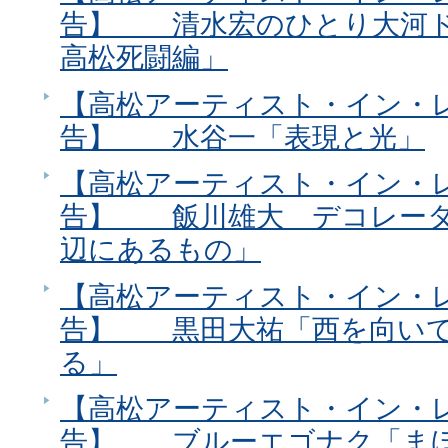
告】 清水宏のひとり大河ド
高松死闘編」
【高松アーティスト・イン・レ
告】 水谷一「表現と光」
【高松アーティスト・イン・レ
告】 飯川雄大 デコレータ
辺にあるもの」
【高松アーティスト・イン・レ
告】 黒田大祐「西を向いて
る」
【高松アーティスト・イン・レ
告】 ブルーエゴナク「ま