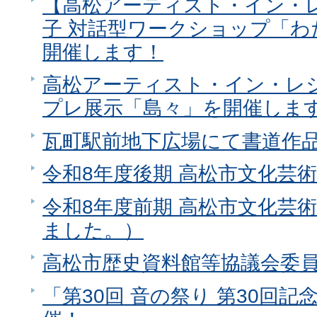
【高松アーティスト・イン・レ
子 対話型ワークショップ「
開催します！
高松アーティスト・イン・レジ
プレ展示「島々」を開催しま
瓦町駅前地下広場にて書道作
令和8年度後期 高松市文化芸
令和8年度前期 高松市文化芸
ました。）
高松市歴史資料館等協議会委
「第30回 音の祭り 第30回