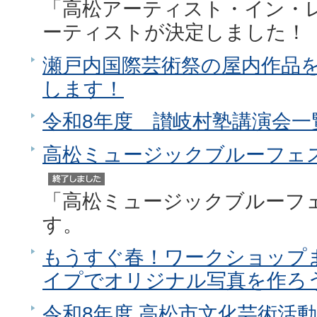
「高松アーティスト・イン・レ
ーティストが決定しました！
瀬戸内国際芸術祭の屋内作品
します！
令和8年度 讃岐村塾講演会一
高松ミュージックブルーフェス2
「高松ミュージックブルーフェ
す。
もうすぐ春！ワークショップ
イプでオリジナル写真を作ろ
令和8年度 高松市文化芸術活