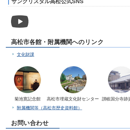
サンクリスタル高松公式SNS
高松市各館・附属機関へのリンク
文化財課
菊池寛記念館
高松市埋蔵文化財センター
讃岐国分寺跡
附属機関等（高松市歴史資料館）
お問い合わせ