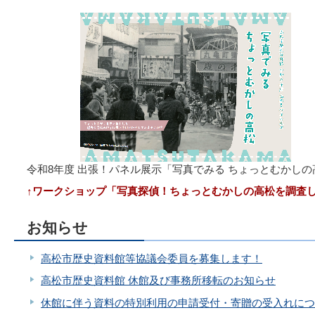
令和8年度 出張！パネル展示「写真でみる ちょっとむかしの
↑ワークショップ「写真探偵！ちょっとむかしの高松を調査
お知らせ
高松市歴史資料館等協議会委員を募集します！
高松市歴史資料館 休館及び事務所移転のお知らせ
休館に伴う資料の特別利用の申請受付・寄贈の受入れにつ