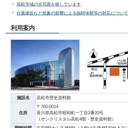
高松市域の古写真を探しています
台風接近など気象の影響による臨時休館等の対応について
利用案内
施設名
高松市歴史資料館
〒760-0014
住所
香川県高松市昭和町一丁目2番20号
（サンクリスタル高松4階・歴史資料館）
開館時間
午前9時から午後5時（入館は午後4時30分まで