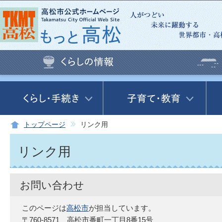
この
トップページ
リンク用
リンク用
お問い合わせ
このページは
高松市
が担当しています。
〒760-8571 高松市番町一丁目8番15号