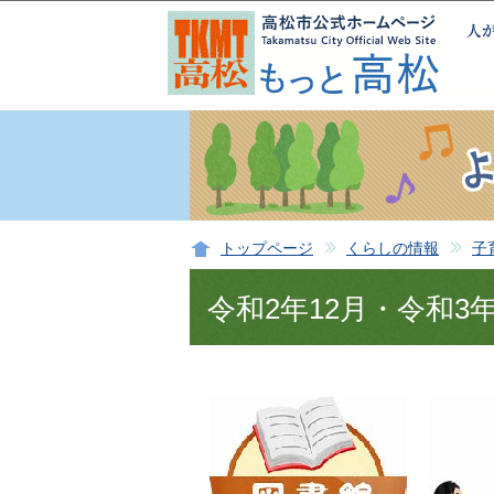
トップページ
くらしの情報
子
令和2年12月・令和3