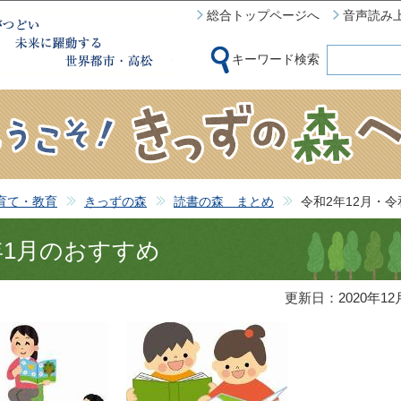
このページの本文へ移動
総合トップページへ
音声読み
キーワード検索
育て・教育
きっずの森
読書の森 まとめ
令和2年12月・令
年1月のおすすめ
更新日：2020年12