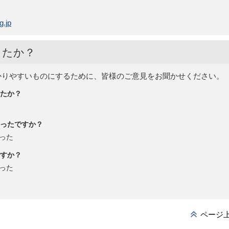
g.jp
したか？
かりやすいものにするために、皆様のご意見をお聞かせください。
たか？
ったですか？
った
すか？
った
ページ