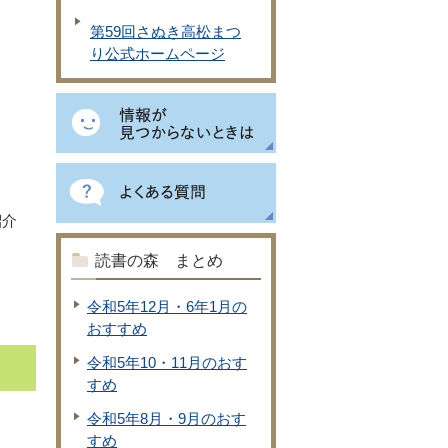
第59回さぬき高松まつ
り公式ホームページ
紹介
読書の森 まとめ
令和5年12月・6年1月の
おすすめ
令和5年10・11月のおす
すめ
令和5年8月・9月のおす
すめ