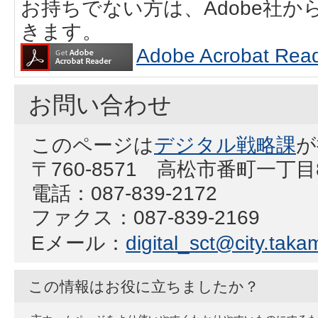
お持ちでない方は、Adobe社
きます。
Adobe Acrobat
お問い合わせ
このページは
デジタル戦略課
が
〒760-8571 高松市番町一丁
電話：087-839-2172
ファクス：087-839-2169
Eメール：
digital_sct@city.takam
この情報はお役に立ちましたか？