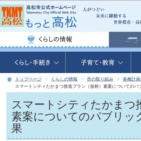
この
トップページ
くらしの情報
市の取り組み
各種計画
スマートシティたかまつ推進プラン（仮称）素案についてのパ
スマートシティたかまつ
素案についてのパブリッ
果