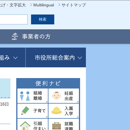
上げ・文字拡大
Multilingual
サイトマップ
16日