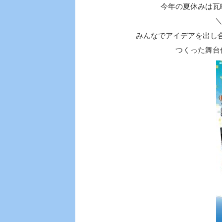
今年の夏休みは瓦
＼
みんなでアイデアを出し合
つくった舞台