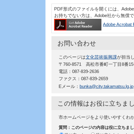
PDF形式のファイルを開くには、Adobe Acr
お持ちでない方は、Adobe社から無償
Adobe Acro
お問い合わせ
このページは
文化芸術振興課
が担当
〒760-8571 高松市番町一丁目8番1
電話：087-839-2636
ファクス：087-839-2659
Eメール：
bunka@city.takamatsu.lg.jp
この情報はお役に立ちま
市ホームページをより使いやすくわ
質問：このページの内容は役に立ちまし