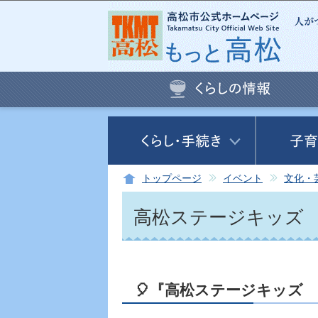
トップページ
イベント
文化・
高松ステージキッズ
🎈『高松ステージキッズ