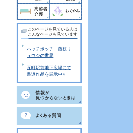
このページを見ている人は
こんなページも見ています
ハッチポッチ 藤枝リ
ュウジの世界
瓦町駅前地下広場にて
書道作品を展示中⭐