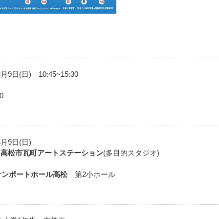
月9日(日) 10:45~15:30
0
8月9日(日)
F
高松市瓦町アートステーション
(多目的スタジオ)
サンポートホール高松
第2小ホール