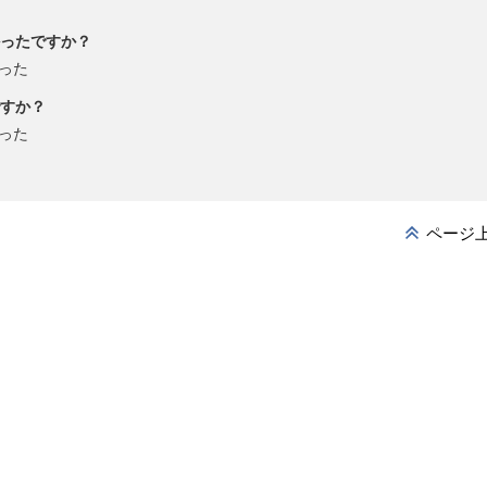
ったですか？
った
すか？
った
ページ