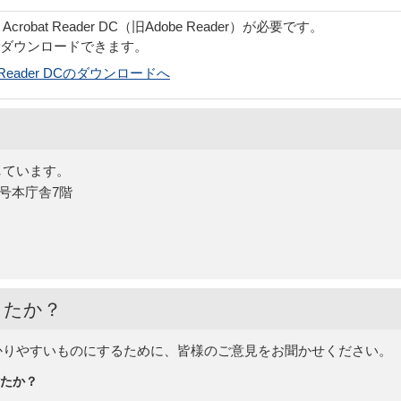
obat Reader DC（旧Adobe Reader）が必要です。
でダウンロードできます。
bat Reader DCのダウンロードへ
しています。
5号本庁舎7階
したか？
かりやすいものにするために、皆様のご意見をお聞かせください。
たか？