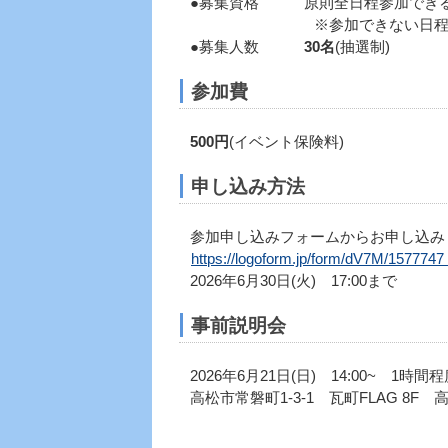
●募集資格 原則全日程参加できる
※参加できない日程がある
●募集人数
30名
(抽選制)
参加費
500円
(イベント保険料)
申し込み方法
参加申し込みフォームからお申し込み
https://logoform.jp/form/dV7M/1
2026年6月30日(火) 17:00まで
事前説明会
2026年6月21日(日) 14:00~ 1時間
高松市常磐町1-3-1 瓦町FLAG 8