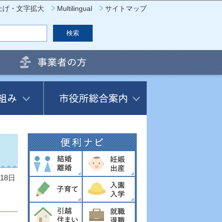
上げ・文字拡大
Multilingual
サイトマップ
18日