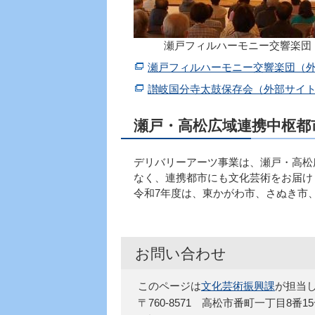
瀬戸フィルハーモニー交響楽団
瀬戸フィルハーモニー交響楽団（
讃岐国分寺太鼓保存会（外部サイ
瀬戸・高松広域連携中枢都
デリバリーアーツ事業は、瀬戸・高松
なく、連携都市にも文化芸術をお届け
令和7年度は、東かがわ市、さぬき市
お問い合わせ
このページは
文化芸術振興課
が担当
〒760-8571 高松市番町一丁目8番1