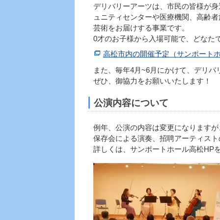
デリバリーアーツは、市民の皆様が身
ュニティセンターや医療機関、高齢者
芸術をお届けする事業です。
0才のお子様から入場可能で、どなた
高松市内の開催予定（サンポートホ
また、毎年4月~6月にかけて、デリ
ぜひ、御協力をお願いいたします！
公演内容について
例年、公演の内容は変更になりますが
保存会による演奏、招聘アーティスト
詳しくは、サンポートホール高松HP