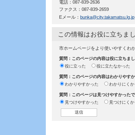
電話：087-839-2636
ファクス：087-839-2659
Eメール：
bunka@city.takamatsu.lg.jp
この情報はお役に立ちま
市ホームページをより使いやすくわ
質問：このページの内容は役に立ちまし
役に立った
役に立たなかった
質問：このページの内容はわかりやすか
わかりやすかった
わかりにくか
質問：このページは見つけやすかったで
見つけやすかった
見つけにくか