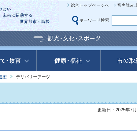
このページの本文へ移動
総合トップページへ
音声読み
キーワード検索
芸術
デリバリーアーツ
更新日：2025年7月