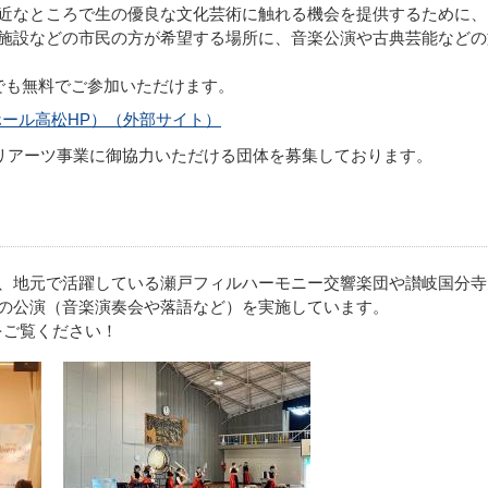
近なところで生の優良な文化芸術に触れる機会を提供するために、
施設などの市民の方が希望する場所に、音楽公演や古典芸能などの
でも無料でご参加いただけます。
ール高松HP）（外部サイト）
バリアーツ事業に御協力いただける団体を募集しております。
、地元で活躍している瀬戸フィルハーモニー交響楽団や讃岐国分寺
の公演（音楽演奏会や落語など）を実施しています。
をご覧ください！