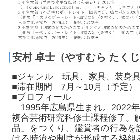
安村 卓士（やすむら たく
■ジャンル 玩具、家具、装身
■滞在期間 7月～10月（予定）
■プロフィール
1995年広島県生まれ。202
複合芸術研究科修士課程修了。
品」をつくり、鑑賞者の行為を
ける時流や制度が形成する枠組