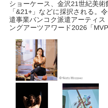
ショーケース、金沢21世紀美術
「&21+」などに採択される。
遣事業バンコク派遣アーティス
ングアーツアワード2026「MV