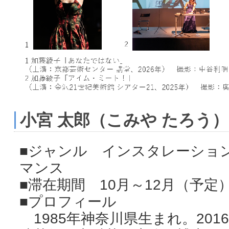
小宮 太郎（こみや たろう）
■ジャンル インスタレーショ
マンス
■滞在期間 10月～12月（予定
■プロフィール
1985年神奈川県生まれ。20