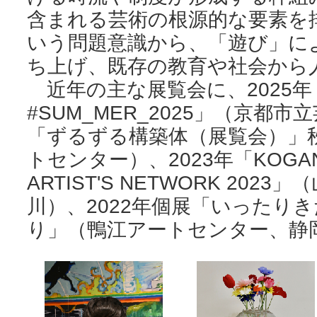
含まれる芸術の根源的な要素を
いう問題意識から、「遊び」に
ち上げ、既存の教育や社会から
近年の主な展覧会に、2025年
#SUM_MER_2025」（京都市
「ずるずる構築体（展覧会）」
トセンター）、2023年「KOGANEC
ARTIST'S NETWORK 20
川）、2022年個展「いったり
り」（鴨江アートセンター、静