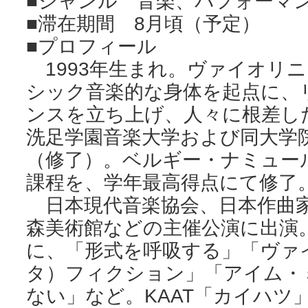
■ジャンル 音楽、パフォーマ
■滞在期間 8月頃（予定）
■プロフィール
1993年生まれ。ヴァイオリ
シック音楽的な身体を起点に、
ンスを立ち上げ、人々に根差し
洗足学園音楽大学および同大学
（修了）。ベルギー・ナミュール
課程を、学年最高得点にて修了
日本現代音楽協会、日本作曲家
森美術館などの主催公演に出演
に、「形式を呼吸する」「ヴァ
タ）フィクション」「アイム・
ない」など。KAAT「カイハツ