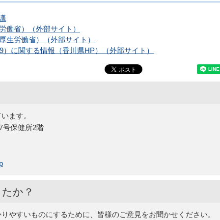
議
労働省）（外部サイト）
厚生労働省）（外部サイト）
-19）に関する情報（香川県HP）（外部サイト）
ています。
27号保健所2階
p
したか？
かりやすいものにするために、皆様のご意見をお聞かせください。