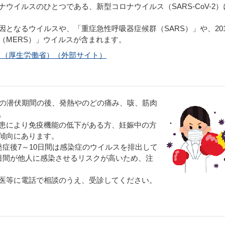
ウイルスのひとつである、新型コロナウイルス（SARS-CoV-2）
となるウイルスや、「重症急性呼吸器症候群（SARS）」や、201
（MERS）」ウイルスが含まれます。
て（厚生労働省）（外部サイト）
日の潜伏期間の後、発熱やのどの痛み、咳、筋肉
。
患により免疫機能の低下がある方、妊娠中の方
傾向にあります。
症後7～10日間は感染症のウイルスを排出して
日間が他人に感染させるリスクが高いため、注
医等に電話で相談のうえ、受診してください。