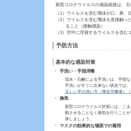
新型コロナウイルスの感染経路は、主
（1）ウイルスを含む飛沫が口、鼻、
（2）ウイルスを含む飛沫を直接触っ
ること（接触感染）
（3）空中に浮遊するウイルスを含む
予防方法
基本的な感染対策
手洗い・手指消毒
流水・石鹸による手洗いは、手指な
手洗いがすぐに出来ない状況では、
正しい手の洗い方（厚生労働省）（
換気
新型コロナウイルス対策には、こま
動させることなく換気を行うことが
保しましょう。
マスクの効果的な場面での着用