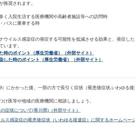
が推奨されます。
多く入院生活する医療機関や高齢者施設等への訪問時
・バスに乗車する時
ウイルス感染症の発症する可能性を低減させる効果と、発症した
ています。
た時のポイント（厚生労働省）（外部サイト）
染した時のポイント（厚生労働省）（外部サイト）
-19）にかかった後、一部の方で長引く症状（罹患後症状,いわゆる後
つけ医等や地域の医療機関に相談しましょう。
の症状について(香川県)（外部サイト）
イルス感染症の罹患後症状（いわゆる後遺症）に関するホームペー