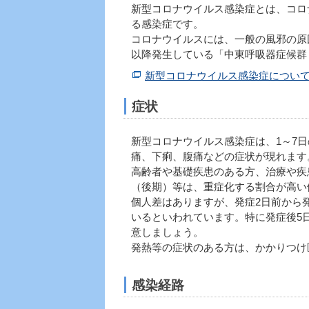
新型コロナウイルス感染症とは、コロナ
る感染症です。
コロナウイルスには、一般の風邪の原因
以降発生している「中東呼吸器症候群
新型コロナウイルス感染症につい
症状
新型コロナウイルス感染症は、1～7
痛、下痢、腹痛などの症状が現れます
高齢者や基礎疾患のある方、治療や疾
（後期）等は、重症化する割合が高い
個人差はありますが、発症2日前から発
いるといわれています。特に発症後5
意しましょう。
発熱等の症状のある方は、かかりつけ
感染経路