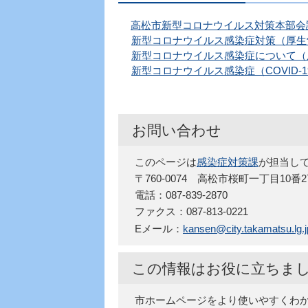
高松市新型コロナウイルス対策本部会
新型コロナウイルス感染症対策（厚生
新型コロナウイルス感染症について（
新型コロナウイルス感染症（COVID
お問い合わせ
このページは
感染症対策課
が担当し
〒760-0074 高松市桜町一丁目10番
電話：087-839-2870
ファクス：087-813-0221
Eメール：
kansen@city.takamatsu.lg.j
この情報はお役に立ちま
市ホームページをより使いやすくわ