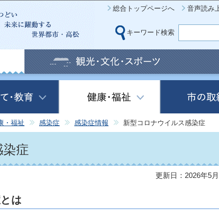
このページの本文へ移動
総合トップページへ
音声読み
キーワード検索
康・福祉
感染症
感染症情報
新型コロナウイルス感染症
感染症
更新日：2026年5月
症とは