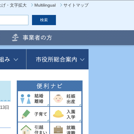
上げ・文字拡大
Multilingual
サイトマップ
13日