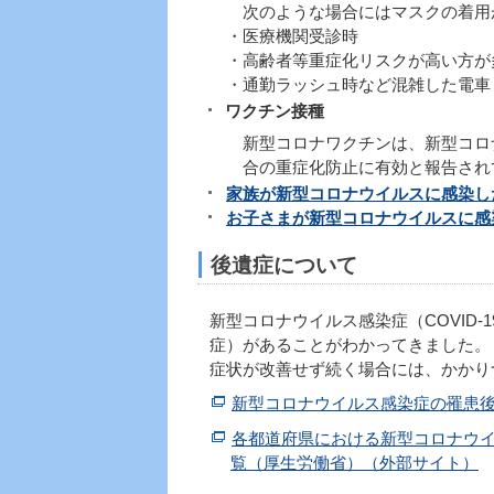
次のような場合にはマスクの着用
・医療機関受診時
・高齢者等重症化リスクが高い方が
・通勤ラッシュ時など混雑した電車
ワクチン接種
新型コロナワクチンは、新型コロナ
合の重症化防止に有効と報告され
家族が新型コロナウイルスに感染し
お子さまが新型コロナウイルスに感
後遺症について
新型コロナウイルス感染症（COVID
症）があることがわかってきました。
症状が改善せず続く場合には、かかり
新型コロナウイルス感染症の罹患後
各都道府県における新型コロナウ
覧（厚生労働省）（外部サイト）