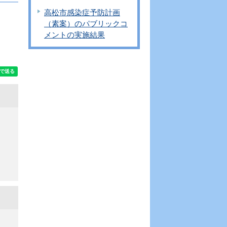
高松市感染症予防計画
（素案）のパブリックコ
メントの実施結果