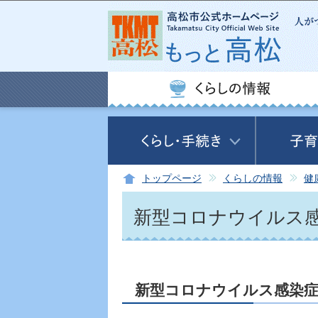
トップページ
くらしの情報
健
新型コロナウイルス
新型コロナウイルス感染