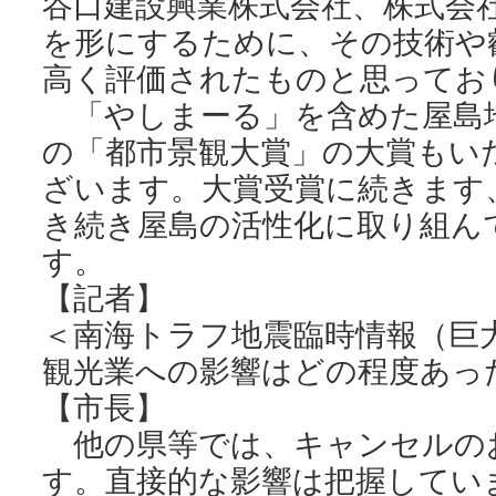
谷口建設興業株式会社、株式会
を形にするために、その技術や
高く評価されたものと思ってお
「やしまーる」を含めた屋島
の「都市景観大賞」の大賞もい
ざいます。大賞受賞に続きます
き続き屋島の活性化に取り組ん
す。
【記者】
＜南海トラフ地震臨時情報（巨
観光業への影響はどの程度あっ
【市長】
他の県等では、キャンセルの
す。直接的な影響は把握してい