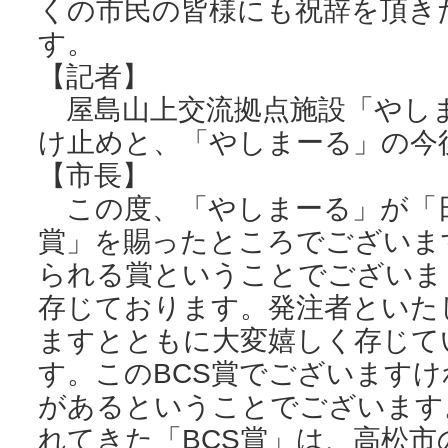
くの市民の皆様にも祝辞を頂き
す。
【記者】
屋島山上交流拠点施設「やしま
け止めと、「やしまーる」の今
【市長】
この度、「やしまーる」が「日建
賞」を賜ったところでございま
られる賞ということでございま
存じております。発注者といた
ますとともに大変嬉しく存じて
す。このBCS賞でございますけ
があるということでございます
れてきた「BCS賞」は、高松