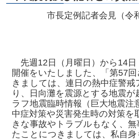
市長定例記者会見（令和
先週12日（月曜日）から14日
開催をいたしました、「第57
きましては、連日の熱中症警戒
り、日向灘を震源とする地震が
ラフ地震臨時情報（巨大地震注
中症対策や災害発生時の対策を
きな事故やトラブルもなく、無
たことにつきましては、私自身