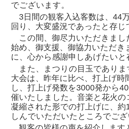
でございます。
3日間の観客入込客数は、44
回り、大変盛況であったと存じ
この間、御尽力いただきまし
始め、御支援、御協力いただき
に、心から感謝申しあげたいと
また、まつりの目玉であります
大会は、昨年に比べ、打上げ時間
し、打上げ発数を3000発から4
催いたしました。音楽と花火の
凝縮された形での打上げに、約
しんでいただいたところでござ
観客の皆様の声を紹介します