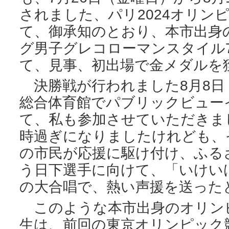
されました、パリ2024オリン
て、御承知のとおり、本市出身
グ男子グレコローマンスタイル7
て、見事、初出場で金メダルを
決勝戦が行われました8月8日
総合体育館でパブリックビュー
て、私も参加させていただきま
時過ぎになりましたけれども、
の市民が応援に駆け付け、ふる
う日下選手に向けて、「いけい
の大合唱で、熱い声援を送った
このような本市出身のオリン
生は、前回の東京オリンピック