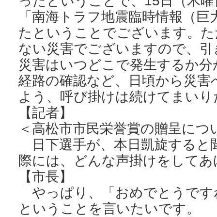
ったということで、15日（木曜
「南海トラフ地震臨時情報（巨
たということでございます。た
ない災害でございますので、引
災害はいつどこで発生するか分
経路の確認など、日頃から災害
よう、呼び掛けは続けてまいり
【記者】
＜高松市市民栄誉賞の贈呈につ
日下選手が、本日凱旋すると
際には、どんな声掛けをしてあ
【市長】
やっぱり、「おめでとうです
ということを言いたいです。