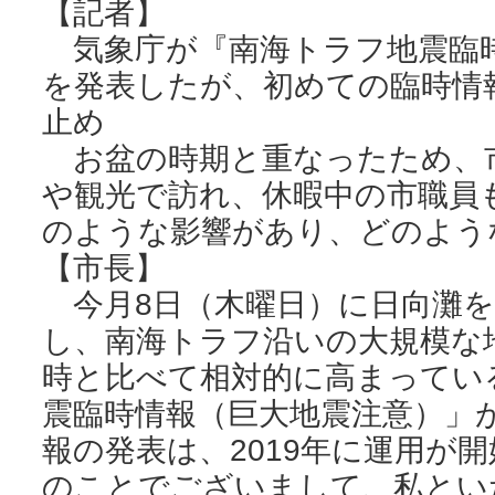
【記者】
気象庁が『南海トラフ地震臨時
を発表したが、初めての臨時情
止め
お盆の時期と重なったため、
や観光で訪れ、休暇中の市職員
のような影響があり、どのよう
【市長】
今月8日（木曜日）に日向灘を
し、南海トラフ沿いの大規模な
時と比べて相対的に高まってい
震臨時情報（巨大地震注意）」
報の発表は、2019年に運用が
のことでございまして、私とい