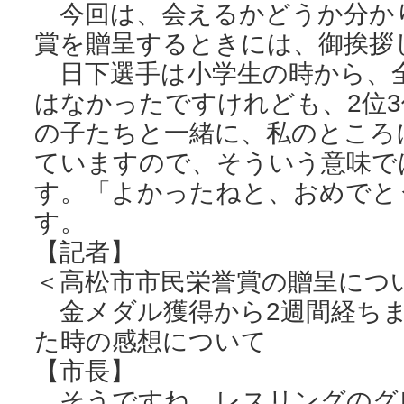
今回は、会えるかどうか分か
賞を贈呈するときには、御挨拶
日下選手は小学生の時から、
はなかったですけれども、2位
の子たちと一緒に、私のところ
ていますので、そういう意味で
す。「よかったねと、おめでと
す。
【記者】
＜高松市市民栄誉賞の贈呈につ
金メダル獲得から2週間経ちま
た時の感想について
【市長】
そうですね、レスリングのグ