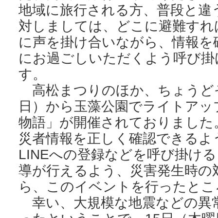
地域に旅行される方、普段と違
対しましては、どこに避難すれ
に声を掛け合いながら、情報を
にお過ごしいただくよう呼び掛
す。
高松まつりのほか、ちょうどそ
日）から玉藻公園でライトアッ
物語」が開催されておりました
災者情報を正しく確認できるよ
LINEへの登録などを呼び掛け
導が行えるよう、災害発生時の
ら、このイベントを行ったとこ
幸い、大規模な地震などの異