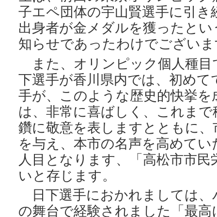
子エペ団体の宇山賢選手に引き
出身者が金メダルを獲ったとい
知らせであったわけでございま
また、オリンピック個人種目
下選手が香川県内では、初めて
手が、このような歴史的快挙を
は、非常に喜ばしく、これまで
鑽に敬意を表しますとともに、
を与え、本市の名声を高めてい
人目となります、「高松市市民
いと存じます。
日下選手におかれましては、
の舞台で経験されました「最高