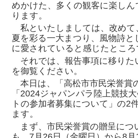
めかけた、多くの観客に楽しん
ります。
私といたしましては、改めて
夏を彩る一大まつり、風物詩と
に愛されていると感じたところ
それでは、報告事項に移りた
を御覧ください。
本日は、「高松市市民栄誉賞
「2024ジャパンパラ陸上競技
トの参加者募集について」の2
ます。
まず、市民栄誉賞の贈呈につ
も、7月26日（金曜日）から8月