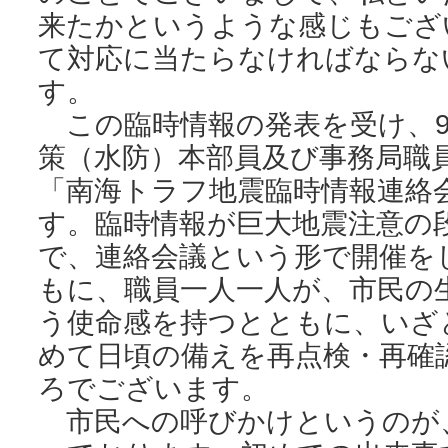
来たかというような感じもござ
て対応に当たらなければならな
す。
この臨時情報の発表を受け、9
策（水防）本部員及び事務局職
「南海トラフ地震臨時情報連絡
す。臨時情報が巨大地震注意の
で、連絡会議という形で開催を
もに、職員一人一人が、市民の
う使命感を持つとともに、いざ
めて日頃の備えを再点検・再確
ろでございます。
市民への呼びかけというのが