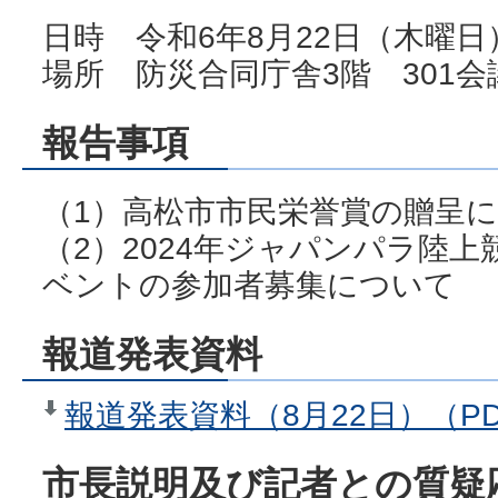
日時 令和6年8月22日（木曜日
場所 防災合同庁舎3階 301会
報告事項
（1）高松市市民栄誉賞の贈呈
（2）2024年ジャパンパラ陸
ベントの参加者募集について
報道発表資料
報道発表資料（8月22日）（PD
市長説明及び記者との質疑