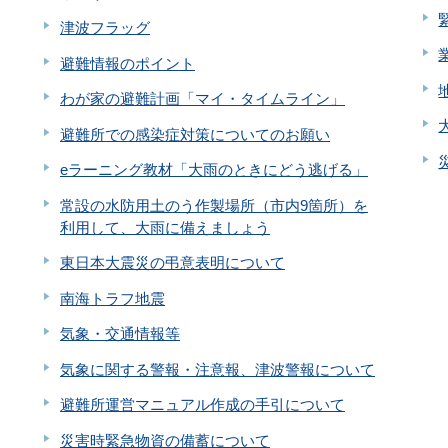
津波フラッグ
避難情報のポイント
わが家の避難計画「マイ・タイムライン」
避難所での感染症対策についてのお願い
eラーニング教材「大雨のときにどう逃げる」
常設の水防用土のう作製場所（市内9箇所）を
利用して、大雨に備えましょう
東日本大震災の弔意表明について
南海トラフ地震
気象・交通情報等
気象に関する警報・注意報、津波警報について
避難所運営マニュアル作成の手引について
災害時緊急物資の備蓄について