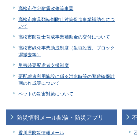
高松市住宅耐震改修等事業
高松市家具類転倒防止対策促進事業補助金につ
いて
高松市防災士育成事業補助金の交付について
高松市緑化事業助成制度（生垣設置、ブロック
塀撤去等）
災害時要配慮者支援制度
要配慮者利用施設に係る洪水時等の避難確保計
画の作成等について
ペットの災害対策について
防災情報メール配信・防災アプリ
香川県防災情報メール