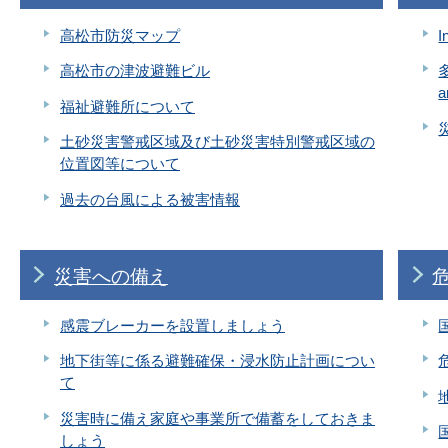
高松市防災マップ
I
高松市の津波避難ビル
多
a
福祉避難所について
土砂災害警戒区域及び土砂災害特別警戒区域の
位置図等について
過去の台風による被害情報
災害への備え
感震ブレーカーを設置しましょう
地下街等に係る避難確保・浸水防止計画につい
て
災害時に備え家庭や事業所で備蓄をしておきま
しょう