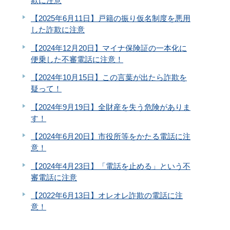
欺に注意
【2025年6月11日】戸籍の振り仮名制度を悪用
した詐欺に注意
【2024年12月20日】マイナ保険証の一本化に
便乗した不審電話に注意！
【2024年10月15日】この言葉が出たら詐欺を
疑って！
【2024年9月19日】全財産を失う危険がありま
す！
【2024年6月20日】市役所等をかたる電話に注
意！
【2024年4月23日】「電話を止める」という不
審電話に注意
【2022年6月13日】オレオレ詐欺の電話に注
意！