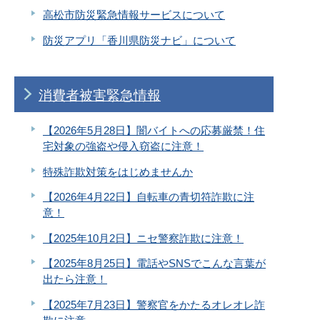
高松市防災緊急情報サービスについて
防災アプリ「香川県防災ナビ」について
消費者被害緊急情報
【2026年5月28日】闇バイトへの応募厳禁！住
宅対象の強盗や侵入窃盗に注意！
特殊詐欺対策をはじめませんか
【2026年4月22日】自転車の青切符詐欺に注
意！
【2025年10月2日】ニセ警察詐欺に注意！
【2025年8月25日】電話やSNSでこんな言葉が
出たら注意！
【2025年7月23日】警察官をかたるオレオレ詐