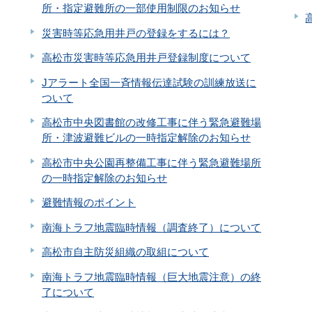
所・指定避難所の一部使用制限のお知らせ
災害時等応急用井戸の登録をするには？
高松市災害時等応急用井戸登録制度について
Jアラート全国一斉情報伝達試験の訓練放送に
ついて
高松市中央図書館の改修工事に伴う緊急避難場
所・津波避難ビルの一時指定解除のお知らせ
高松市中央公園再整備工事に伴う緊急避難場所
の一時指定解除のお知らせ
避難情報のポイント
南海トラフ地震臨時情報（調査終了）について
高松市自主防災組織の取組について
南海トラフ地震臨時情報（巨大地震注意）の終
了について