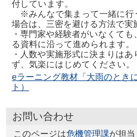
付しています。
※みんなで集まって一緒に行
場合は、三密を避ける方法で実
・専門家や経験者がいなくても
る資料に沿って進められます。
・人数や実施形式に決まりはあ
ず、気楽にはじめてください。
eラーニング教材「大雨のとき
ト）
お問い合わせ
このページは
危機管理課
が担当