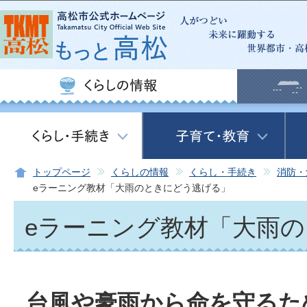
この
トップページ
くらしの情報
くらし・手続き
消防・
eラーニング教材「大雨のときにどう逃げる」
eラーニング教材「大雨
台風や豪雨から命を守るた