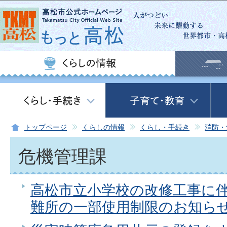
この
トップページ
くらしの情報
くらし・手続き
消防・
危機管理課
高松市立小学校の改修工事に
難所の一部使用制限のお知ら