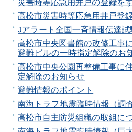
災害時等応急用井戸の登録を
高松市災害時等応急用井戸登
Jアラート全国一斉情報伝達
高松市中央図書館の改修工事
避難ビルの一時指定解除のお
高松市中央公園再整備工事に
定解除のお知らせ
避難情報のポイント
南海トラフ地震臨時情報（調
高松市自主防災組織の取組に
南海トラフ地震臨時情報（巨