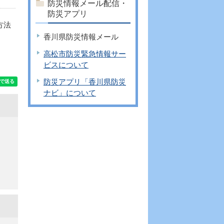
防災情報メール配信・
防災アプリ
方法
香川県防災情報メール
高松市防災緊急情報サー
ビスについて
防災アプリ「香川県防災
ナビ」について