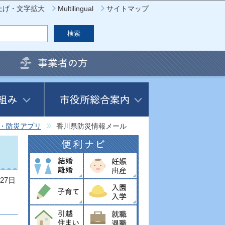
上げ・文字拡大
Multilingual
サイトマップ
・防災アプリ
香川県防災情報メール
27日