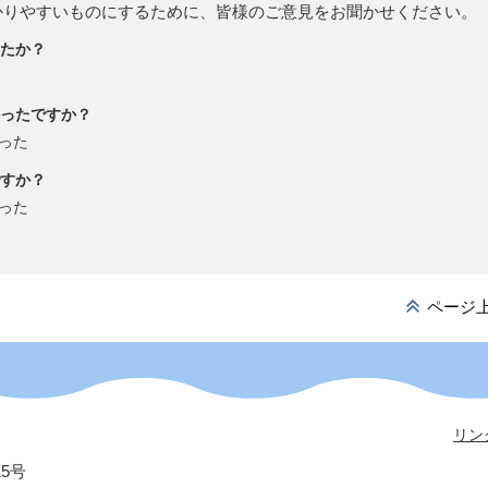
かりやすいものにするために、皆様のご意見をお聞かせください。
たか？
ったですか？
った
すか？
った
ページ
リン
15号