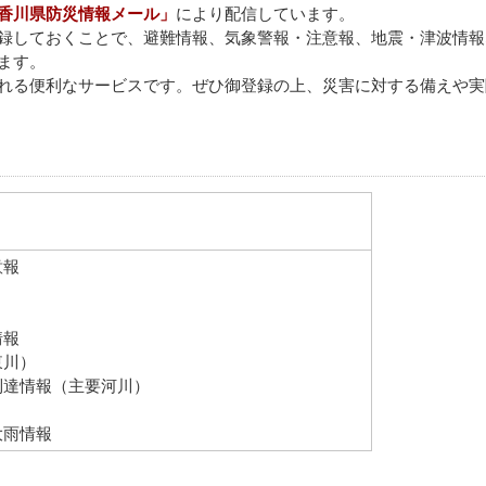
香川県防災情報メール」
により配信しています。
録しておくことで、避難情報、気象警報・注意報、地震・津波情報
ます。
れる便利なサービスです。ぜひ御登録の上、災害に対する備えや実
意報
情報
東川）
到達情報（主要河川）
大雨情報