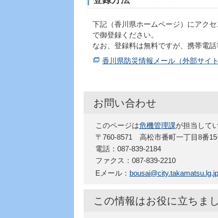
下記（香川県ホームページ）にアクセ
で御登録ください。
なお、登録料は無料ですが、携帯電話
香川県防災情報メール（外部サイ
お問い合わせ
このページは
危機管理課
が担当して
〒760-8571 高松市番町一丁目8番
電話：087-839-2184
ファクス：087-839-2210
Eメール：
bousai@city.takamatsu.lg.j
この情報はお役に立ちま