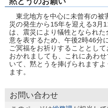
黙とうのお願い
東北地方を中心に未曾有の被
災の発生から15年を迎える3月
は、震災により犠牲となられた
意を表するため、午後2時46分
ご冥福をお祈りすることとして
おかれましても、これにあわせ
いて、黙とうを捧げられますよ
ます。
お問い合わせ