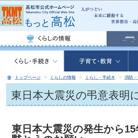
この
トップページ
くらしの情報
くらし・手続き
消防・
東日本大震災の弔意表明
東日本大震災の発生から1