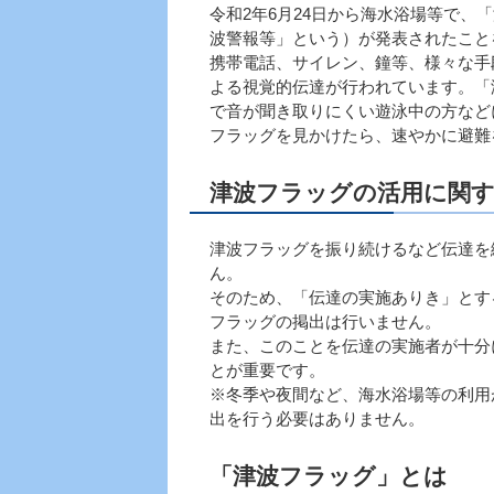
令和2年6月24日から海水浴場等で
波警報等」という）が発表されたこと
携帯電話、サイレン、鐘等、様々な手
よる視覚的伝達が行われています。「
で音が聞き取りにくい遊泳中の方など
フラッグを見かけたら、速やかに避難
津波フラッグの活用に関す
津波フラッグを振り続けるなど伝達を
ん。
そのため、「伝達の実施ありき」とす
フラッグの掲出は行いません。
また、このことを伝達の実施者が十分
とが重要です。
※冬季や夜間など、海水浴場等の利用
出を行う必要はありません。
「津波フラッグ」とは