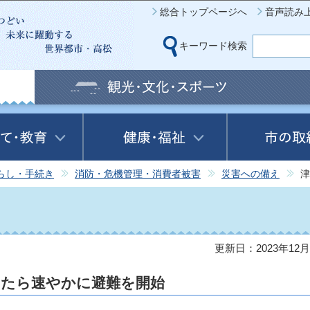
このページの本文へ移動
総合トップページへ
音声読み
キーワード検索
らし・手続き
消防・危機管理・消費者被害
災害への備え
津
更新日：2023年12月
けたら速やかに避難を開始