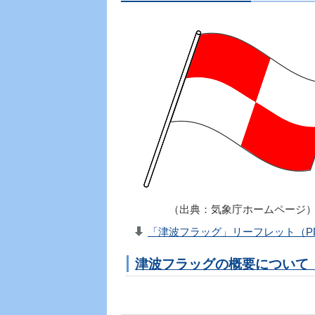
（出典：気象庁ホームページ
「津波フラッグ」リーフレット（PDF
津波フラッグの概要について