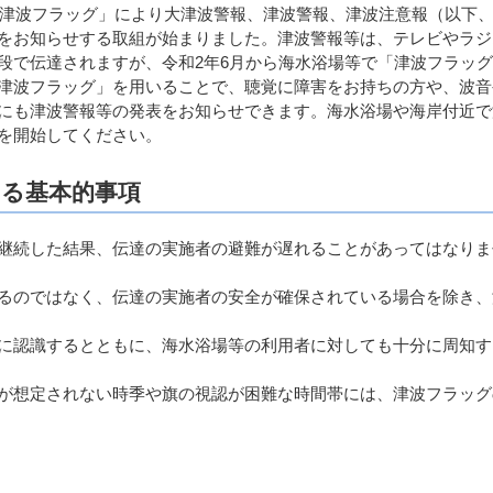
、「津波フラッグ」により大津波警報、津波警報、津波注意報（以下
をお知らせする取組が始まりました。津波警報等は、テレビやラジ
段で伝達されますが、令和2年6月から海水浴場等で「津波フラッ
津波フラッグ」を用いることで、聴覚に障害をお持ちの方や、波音
にも津波警報等の発表をお知らせできます。海水浴場や海岸付近で
を開始してください。
る基本的事項
継続した結果、伝達の実施者の避難が遅れることがあってはなりま
るのではなく、伝達の実施者の安全が確保されている場合を除き、
に認識するとともに、海水浴場等の利用者に対しても十分に周知す
が想定されない時季や旗の視認が困難な時間帯には、津波フラッグ