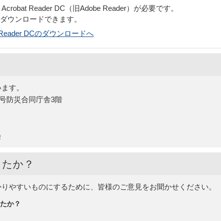
obat Reader DC（旧Adobe Reader）が必要です。
でダウンロードできます。
bat Reader DCのダウンロードへ
います。
15号防災合同庁舎3階
p
したか？
かりやすいものにするために、皆様のご意見をお聞かせください。
たか？