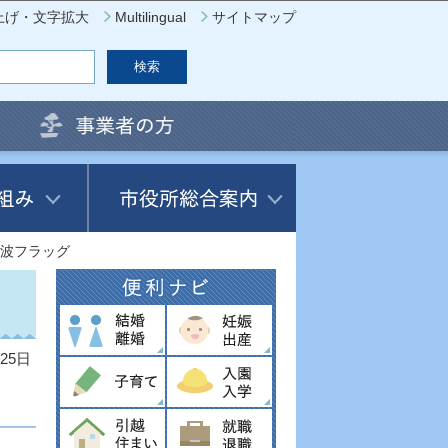
上げ・文字拡大
Multilingual
サイトマップ
波フラッグ
25日