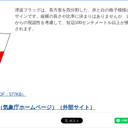
津波フラッグは、長方形を四分割した、赤と白の格子模様
ザインです。縦横の長さや比率に決まりはありませんが、
からの視認性を考慮して、短辺100センチメートル以上が
されます。
）
：577KB）
（気象庁ホームページ）（外部サイト）