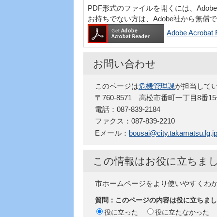
PDF形式のファイルを開くには、Adobe Acr
お持ちでない方は、Adobe社から無償
Adobe Acro
お問い合わせ
このページは
危機管理課
が担当して
〒760-8571 高松市番町一丁目8番
電話：087-839-2184
ファクス：087-839-2210
Eメール：
bousai@city.takamatsu.lg.j
この情報はお役に立ちま
市ホームページをより使いやすくわ
質問：このページの内容は役に立ちまし
役に立った
役に立たなかった