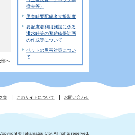
撤去等）
災害時要配慮者支援制度
要配慮者利用施設に係る
洪水時等の避難確保計画
の作成等について
ペットの災害対策につい
て
上部へ
ク集
このサイトについて
お問い合わせ
Copyright © Takamatsu City, All rights reserved.