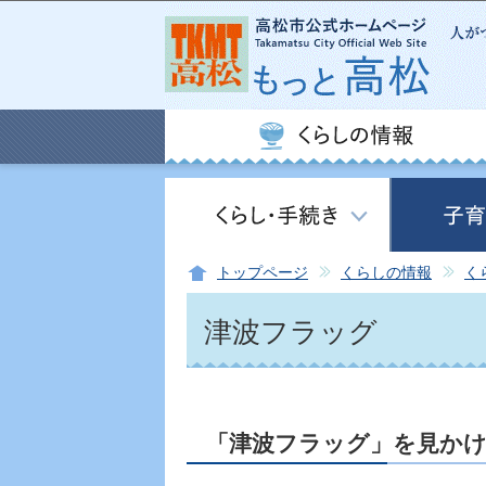
トップページ
くらしの情報
く
津波フラッグ
「津波フラッグ」を見か