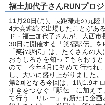
福士加代子さんRUNプロ
11月20日(月)、長距離走の元
4大会連続で出場したことがあ
ド・福士加代子さんが、大西市
30日に開催する「笑福駅伝」を
「笑福駅伝」は、たくさんの人
おもしろさを知ってもらおうと
ので、今年4月に初めて行われ、1
し、大いに盛り上がりました。
第2回となる今回は、1周1.9
すきをつなぐ「駅伝」に加えて
て行う「リレー」も新たに企画