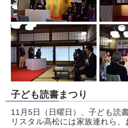
子ども読書まつり
11月5日（日曜日）、子ども読
リスタル高松には家族連れら、お