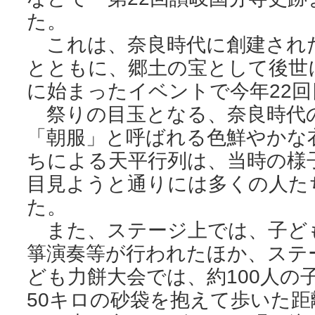
た。
これは、奈良時代に創建され
とともに、郷土の宝として後世
に始まったイベントで今年22
祭りの目玉となる、奈良時代
「朝服」と呼ばれる色鮮やかな
ちによる天平行列は、当時の様
目見ようと通りには多くの人た
た。
また、ステージ上では、子ど
箏演奏等が行われたほか、ステ
ども力餅大会では、約100人の
50キロの砂袋を抱えて歩いた