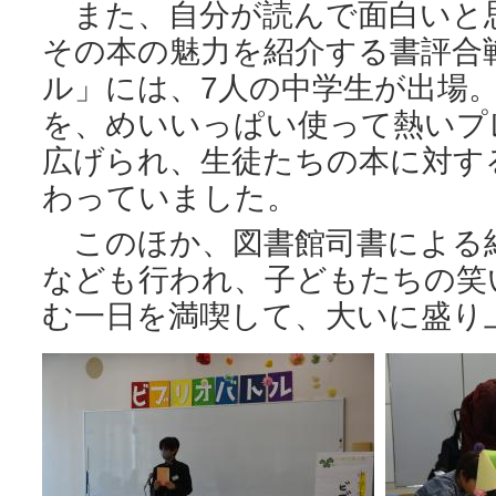
また、自分が読んで面白いと
その本の魅力を紹介する書評合
ル」には、7人の中学生が出場
を、めいいっぱい使って熱いプ
広げられ、生徒たちの本に対す
わっていました。
このほか、図書館司書による
なども行われ、子どもたちの笑
む一日を満喫して、大いに盛り