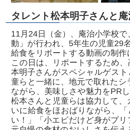
タレント松本明子さんと庵
11月24日（金）、庵治小学校
動」が行われ、5年生の児童29
給食をリポートする動画の制作
この日は、リポートするため、
本明子さんがスペシャルゲスト
童らと一緒に、地元で取れたシ
ながら、美味しさや魅力をPR
松本さんと児童らは協力して、
いに給食をほおばりながら、「
い！」「小エビだけど身がプリ
元自慢の食材のおいしさを伝え