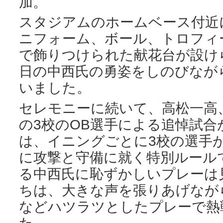
加。
スタジアムのホームベース付近
ニフォーム、ボール、トロフィ
で飾りつけられた献花台が設け
日の中西氏の勇姿をしのびなが
いました。
セレモニーに続いて、高松一高
の3校のOB選手による追悼試
は、イニングごとに3校の選手
に攻撃と守備に就く特別ルール
る中西氏に恥ずかしいプレーは
ちは、大きな声を張りあげなが
などハツラツとしたプレーで熱
た。