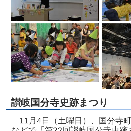
讃岐国分寺史跡まつり
11月4日（土曜日）、国分寺
などで「第22回讃岐国分寺史