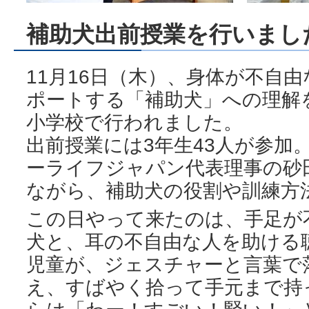
補助犬出前授業を行いまし
11月16日（木）、身体が不自
ポートする「補助犬」への理解
小学校で行われました。
出前授業には3年生43人が参加
ーライフジャパン代表理事の砂
ながら、補助犬の役割や訓練方
この日やって来たのは、手足が
犬と、耳の不自由な人を助ける
児童が、ジェスチャーと言葉で
え、すばやく拾って手元まで持