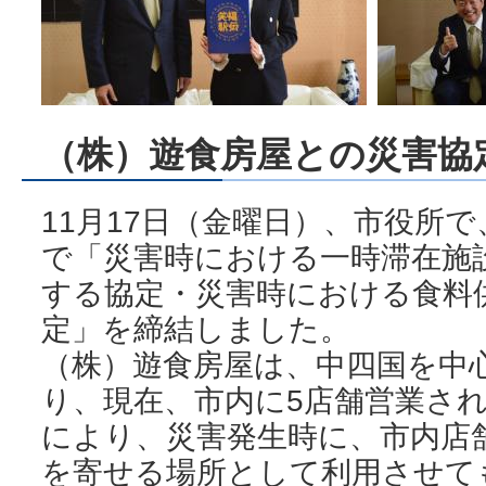
（株）遊食房屋との災害協
11月17日（金曜日）、市役所
で「災害時における一時滞在施
する協定・災害時における食料
定」を締結しました。
（株）遊食房屋は、中四国を中
り、現在、市内に5店舗営業さ
により、災害発生時に、市内店
を寄せる場所として利用させて