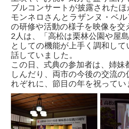
ブルコンサートが披露されたほ
モンネロさんとラザンヌ・ベル
の研修や活動の様子を映像を交
2人は、「高松は栗林公園や屋
としての機能が上手く調和して
話していました。
この日、式典の参加者は、姉妹
しんだり、両市の今後の交流の
れぞれに、節目の年を祝ってい