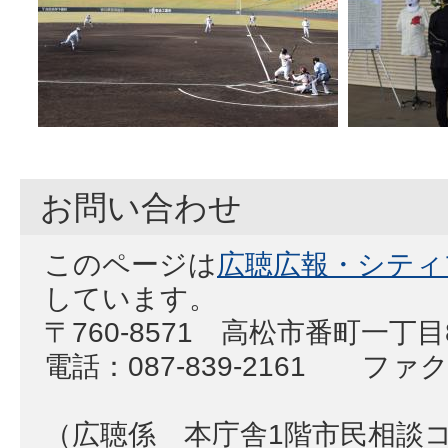
お問い合わせ
このページは
広聴広報・シティ
しています。
〒760-8571 高松市番町一丁
電話：087-839-2161 ファクス
（広聴係 本庁舎1階市民相談