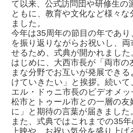
て以来、公式訪問団や研修生の
ともに、教育や文化など様々な
ました。
今年は35周年の節目の年であ
を振り返りながらお祝いし、両
せるため、式典が開かれました
はじめに、大西市長が「両市の
まな分野でお互いが発展できる
けていきたい」と挨拶。続いて
エル・ドゥニ市長のビデオメッ
松市とトゥール市との一層の友
に」と期待の言葉が届きました
また、式典ではこれまでの35
上映や、お祝い気分を盛り上げ