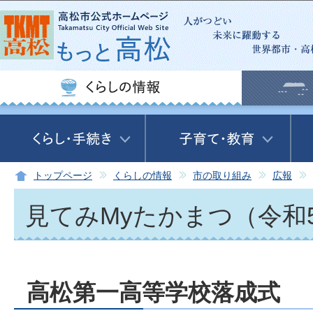
この
トップページ
くらしの情報
市の取り組み
広報
見てみMyたかまつ（令和5
高松第一高等学校落成式