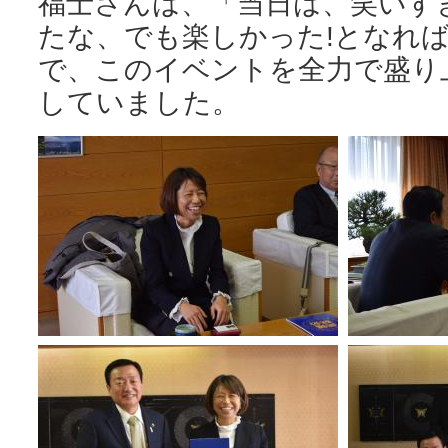
福士さんは、「当日は、笑いす
たな、でも楽しかった!となれ
で、このイベントを全力で盛り
していました。