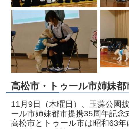
高松市・トゥール市姉妹都
11月9日（木曜日）、玉藻公園
ール市姉妹都市提携35周年記
高松市とトゥール市は昭和63