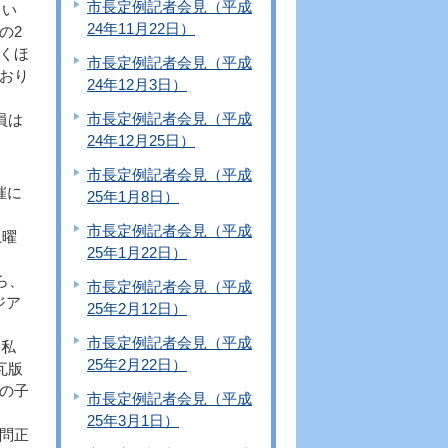
市長定例記者会見（平成
とい
24年11月22日）
の2
くほ
市長定例記者会見（平成
おり
24年12月3日）
市長定例記者会見（平成
員は
24年12月25日）
市長定例記者会見（平成
催に
25年1月8日）
市長定例記者会見（平成
土曜
25年1月22日）
ら、
市長定例記者会見（平成
ジア
25年2月12日）
市長定例記者会見（平成
、私
25年2月22日）
瓦版
の子
市長定例記者会見（平成
25年3月1日）
問正