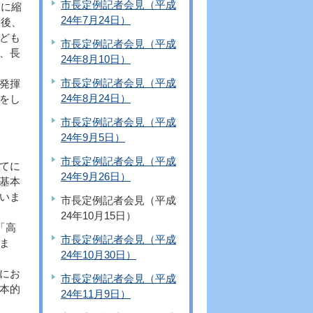
市長定例記者会見（平成
的に縮
24年7月24日）
今後、
ども
市長定例記者会見（平成
、長
24年8月10日）
市長定例記者会見（平成
発揮
24年8月24日）
をし
市長定例記者会見（平成
24年9月5日）
市長定例記者会見（平成
てに
24年9月26日）
基本
いま
市長定例記者会見（平成
24年10月15日）
「高
市長定例記者会見（平成
ま
24年10月30日）
にお
市長定例記者会見（平成
本的
24年11月9日）