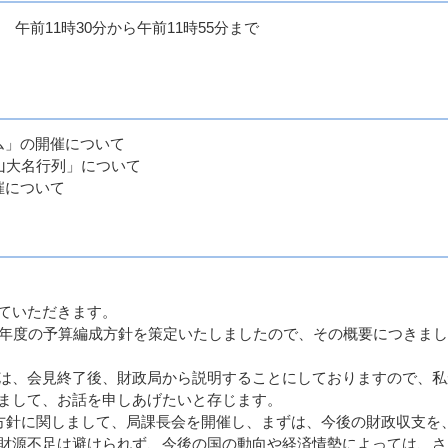
 午前11時30分から午前11時55分まで
ム」の開催について
山大名行列」について
催について
ていただきます。
年度の予算編成方針を策定いたしましたので、その概要につきまし
は、会見終了後、財政局から説明することにしておりますので、私
まして、お話を申しあげたいと存じます。
方針に関しまして、局課長会を開催し、まずは、今後の財政収支を、
財源不足は避けられず、今後の国の動向や経済情勢によっては、さ