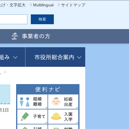
上げ・文字拡大
Multilingual
サイトマップ
見
月1日