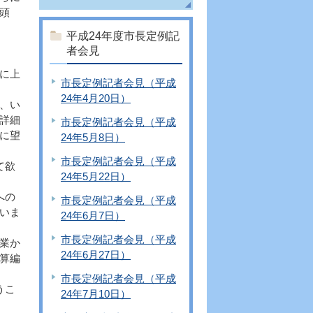
頭
平成24年度市長定例記
者会見
。
に上
市長定例記者会見（平成
24年4月20日）
、い
詳細
市長定例記者会見（平成
に望
24年5月8日）
市長定例記者会見（平成
て欲
24年5月22日）
への
市長定例記者会見（平成
いま
24年6月7日）
市長定例記者会見（平成
業か
24年6月27日）
算編
市長定例記者会見（平成
うこ
24年7月10日）