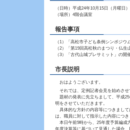
（日時）平成24年10月15日（月曜日）
（場所）4階会議室
報告事項
（1）「高松市子ども条例シンポジウ
（2）「第19回高松秋のまつり・仏生
（3）「古代山城プレサミット」の開
市長説明
おはようございます。
それでは、定例記者会見を始めさせ
題材の発表に先立ちまして、平成25
明をさせていただきます。
具体的な方針の内容等につきまして
は、職員に対して指示した内容につき
本日午前9時から、25年度予算編成
年度決算等に基づいて見通した場合、