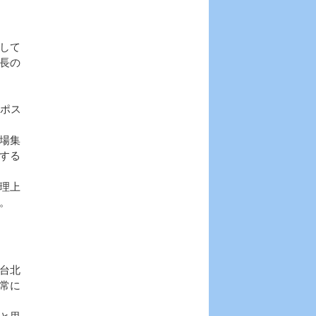
して
長の
ポス
場集
する
理上
。
台北
常に