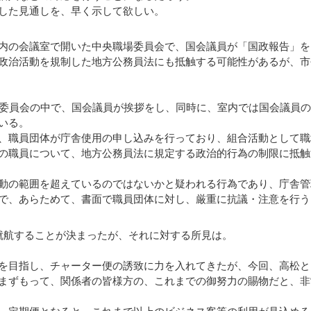
した見通しを、早く示して欲しい。
内の会議室で開いた中央職場委員会で、国会議員が「国政報告」を
政治活動を規制した地方公務員法にも抵触する可能性があるが、市
委員会の中で、国会議員が挨拶をし、同時に、室内では国会議員の
いる。
、職員団体が庁舎使用の申し込みを行っており、組合活動として職
の職員について、地方公務員法に規定する政治的行為の制限に抵触
動の範囲を超えているのではないかと疑われる行為であり、庁舎管
で、あらためて、書面で職員団体に対し、厳重に抗議・注意を行う
就航することが決まったが、それに対する所見は。
を目指し、チャーター便の誘致に力を入れてきたが、今回、高松と
まずもって、関係者の皆様方の、これまでの御努力の賜物だと、非