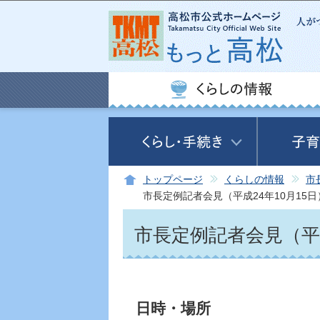
トップページ
くらしの情報
市
市長定例記者会見（平成24年10月15日
市長定例記者会見（平成
日時・場所