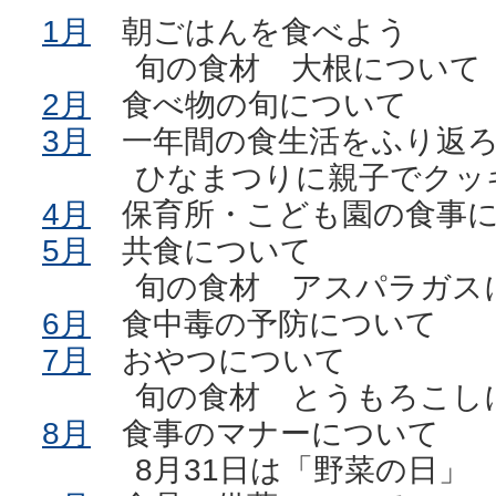
1月
朝ごはんを食べよう
旬の食材 大根につい
2月
食べ物の旬について
3月
一年間の食生活をふり返
ひなまつりに親子でクッ
4月
保育所・こども園の食事
5月
共食について
旬の食材 アスパラガス
6月
食中毒の予防について
7月
おやつについて
旬の食材 とうもろこし
8月
食事のマナーについて
8月31日は「野菜の日」