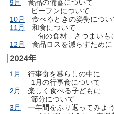
9月
食品の備蓄について
ビーフンについて
10月
食べるときの姿勢につ
11月
和食について
旬の食材 さつまいも
12月
食品ロスを減らすため
2024年
1月
行事食を暮らしの中に
1月の行事食について
2月
楽しく食べる子どもに
節分について
3月
一年間をふり返ってみよ