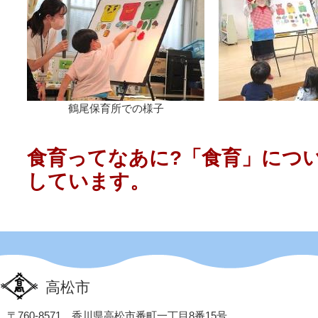
鶴尾保育所での様子
食育ってなあに?「食育」につ
しています。
高松市
〒760-8571 香川県高松市番町一丁目8番15号