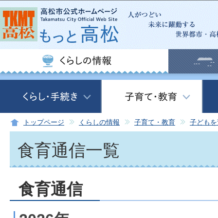
この
トップページ
くらしの情報
子育て・教育
子どもを
食育通信一覧
食育通信