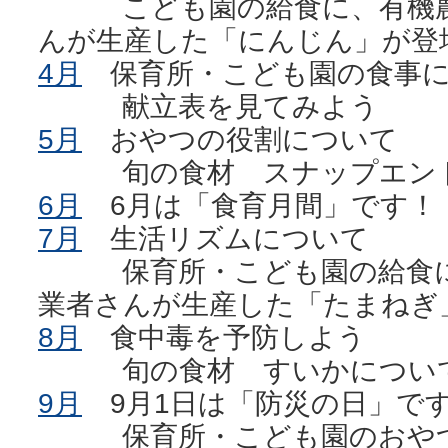
こども園の給食に、有機農
んが生産した「にんじん」が登
4月
保育所・こども園の食事に
献立表を見てみよう
5月
おやつの役割について
旬の食材 スナップエンド
6月
6月は「食育月間」です！
7月
生活リズムについて
保育所・こども園の給食に
業者さんが生産した「たまねぎ
8月
食中毒を予防しよう
旬の食材 すいかについ
9月
9月1日は「防災の日」で
保育所・こども園のおやつ