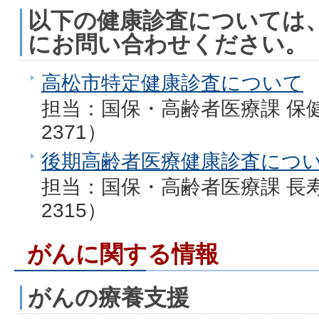
以下の健康診査については
にお問い合わせください。
高松市特定健康診査について
担当：国保・高齢者医療課 保健事
2371）
後期高齢者医療健康診査につ
担当：国保・高齢者医療課 長寿医
2315）
がんに関する情報
がんの療養支援