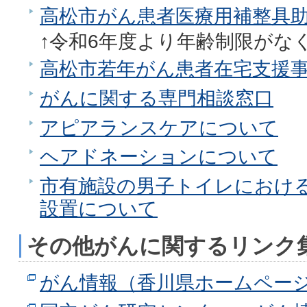
高松市がん患者医療用補整具
↑令和6年度より年齢制限がな
高松市若年がん患者在宅支援
がんに関する専門相談窓口
アピアランスケアについて
ヘアドネーションについて
市有施設の男子トイレにおけ
設置について
その他がんに関するリンク
がん情報（香川県ホームペー