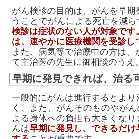
がん検診の目的は、がんを早期
うことでがんによる死亡を減ら
検診は症状のない人が対象です
は、速やかに医療機関を受診し
また、病気等で治療中の方は、
て主治医の先生に御相談のうえ
早期に発見できれば、治る
一般的にがんは進行するとより
く、また、がんそのものやがん
よる身体への負担も大きくなり
んは
早期に発見し、できるだけ
する
ことが重要です。