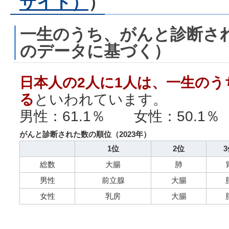
サイト）
）
一生のうち、がんと診断され
のデータに基づく）
日本人の2人に1人は、一生の
る
といわれています。
男性：61.1％ 女性：50.1％
がんと診断された数の順位（2023年）
1位
2位
3
総数
大腸
肺
男性
前立腺
大腸
女性
乳房
大腸