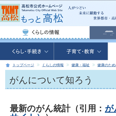
この
トップページ
くらしの情報
健康・福祉
健康のため
がんについて知ろう
最新のがん統計（引用：
が