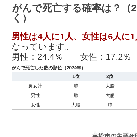
がんで死亡する確率は？（2
く）
男性は4人に1人、女性は6人に
なっています。
男性：24.4％ 女性：17.2％
がんで死亡した数の順位（2024年）
1位
2位
男女計
肺
大腸
男性
肺
大腸
女性
大腸
肺