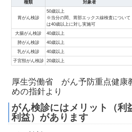
種類
対象者
50歳以上
胃がん検診
※当分の間、胃部エックス線検査について
は40歳以上に対し実施可
大腸がん検診
40歳以上
肺がん検診
40歳以上
乳がん検診
40歳以上
子宮頸がん検診
20歳以上
厚生労働省 がん予防重点健康
めの指針より
がん検診にはメリット（利
利益）があります