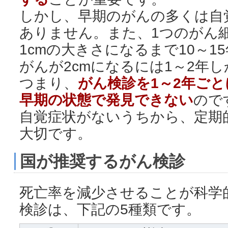
しかし、早期のがんの多くは自
ありません。また、1つのがん
1cmの大きさになるまで10～1
がんが2cmになるには1～2年
つまり、
がん検診を1～2年ご
早期の状態で発見できない
ので
自覚症状がないうちから、定期
大切です。
国が推奨するがん検診
死亡率を減少させることが科学
検診は、下記の5種類です。