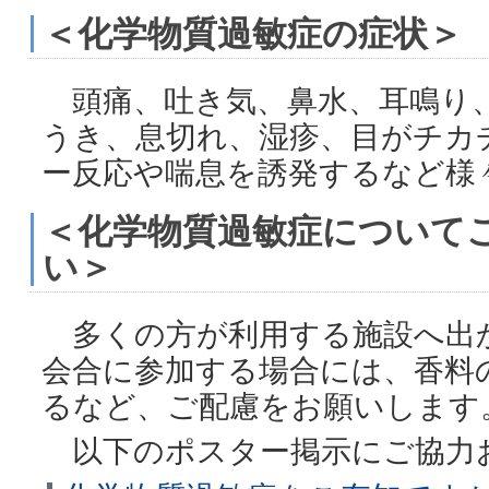
＜化学物質過敏症の症状＞
頭痛、吐き気、鼻水、耳鳴り
うき、息切れ、湿疹、目がチカ
ー反応や喘息を誘発するなど様
＜化学物質過敏症について
い＞
多くの方が利用する施設へ出
会合に参加する場合には、香料
るなど、ご配慮をお願いします
以下のポスター掲示にご協力