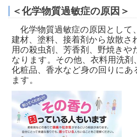
＜化学物質過敏症の原因＞
化学物質過敏症の原因として
建材、塗料、接着剤から放散さ
用の殺虫剤、芳香剤、野焼きや
なります。その他、衣料用洗剤
化粧品、香水など身の回りにあ
ます。