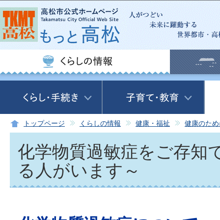
この
トップページ
くらしの情報
健康・福祉
健康のため
化学物質過敏症をご存知
る人がいます～