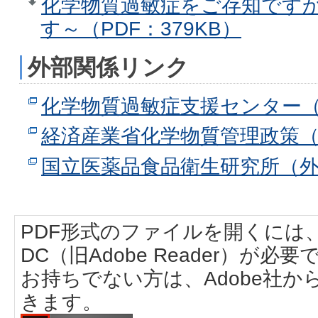
化学物質過敏症をご存知です
す～（PDF：379KB）
外部関係リンク
化学物質過敏症支援センター
経済産業省化学物質管理政策
国立医薬品食品衛生研究所（
PDF形式のファイルを開くには、Adobe
DC（旧Adobe Reader）が必要
お持ちでない方は、Adobe社
きます。