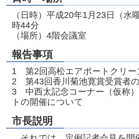
（日時）平成20年1月23日（水曜
時44分
（場所）4階会議室
報告事項
1 第2回高松エアポートクリ
2 第43回香川菊池寛賞受賞者
3 中西太記念コーナー（仮称
トの開催について
市長説明
それでは、定例記者会見を開