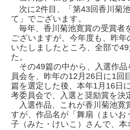
次に2件目、「第43回香川菊
て」でございます。
毎年、香川菊池寛賞の受賞者
ございますが、今年度も、昨年の
いたしましたところ、全部で4
た。
その49篇の中から、入選作品
員会を、昨年の12月26日に1
篇を選定した後、本年1月16日
考委員会で、入選と奨励賞を決
入選作品、これが香川菊池寛
すが、作品名が「舞扇（まいお
子（みた・けいこ）さんで、本