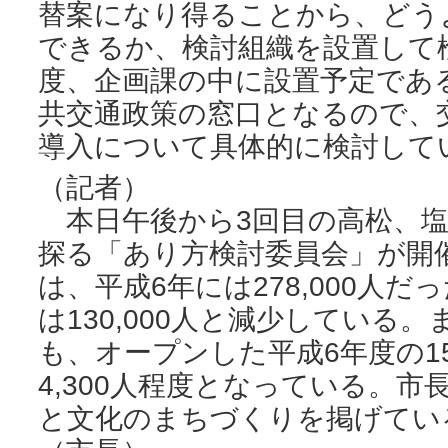
替案になり得ることから、どう
できるか、検討組織を設置して
度、企画課の中に設置予定であ
共交通政策の窓口となるので、交
導入について具体的に検討して
（記者）
本日午後から3回目の高松、塩
探る「あり方検討委員会」が開
は、平成6年には278,000人だ
は130,000人と減少している
も、オープンした平成6年度の15
4,300人程度となっている。
と文化のまちづくりを掲げてい