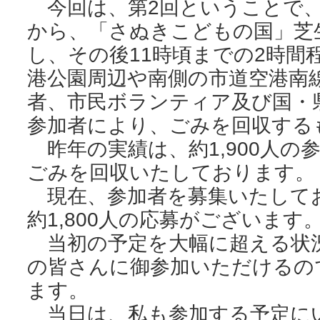
今回は、第2回ということで、1
から、「さぬきこどもの国」芝
し、その後11時頃までの2時間
港公園周辺や南側の市道空港南
者、市民ボランティア及び国・
参加者により、ごみを回収する
昨年の実績は、約1,900人の
ごみを回収いたしております。
現在、参加者を募集いたして
約1,800人の応募がございます
当初の予定を大幅に超える状
の皆さんに御参加いただけるの
ます。
当日は、私も参加する予定に