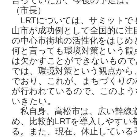
言っていたが、今後の予定は。
（市長）
LRTについては、サミットで
山市が成功例として全国的に注
の中心市街地の活性化をはじめ
何と言っても環境対策という観
は欠かすことができないもので
では、環境対策という観点から、
でおり、これが、まちづくりの
が行われているので、このよう
いきたい。
私自身、高松市は、広い幹線
め、比較的LRTを導入しやすい
る。また、現在、休止している