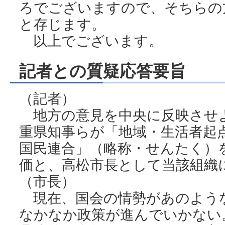
ろでございますので、そちらの
と存じます。
以上でございます。
記者との質疑応答要旨
（記者）
地方の意見を中央に反映させ
重県知事らが「地域・生活者起点
国民連合」（略称・せんたく）
価と、高松市長として当該組織
（市長）
現在、国会の情勢があのよう
なかなか政策が進んでいかない