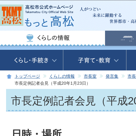
この
トップページ
くらしの情報
市長室
発言集
市長
市長定例記者会見（平成20年1月23日）
市長定例記者会見（平成20
日時・場所