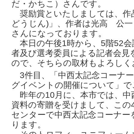
だ・かちこ）さんです。
奨励賞といたしましては、作品
どうじん)」、作者は光高 公
さんになっております。
本日の午後1時から、5階52
者及び選考委員による記者会見
ので、そちらの取材もよろしく
3件目、「中西太記念コーナー
グイベントの開催について」で
昨年の10月に、本市では、中
資料の寄贈を受けまして、この
センターで中西太記念コーナー
ります。