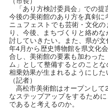
（市長）
「あり方検討委員会」での提
今後の美術館のあり方を真剣に
ニュフェストでも芸術・文化の
り、今後、まちづくりと絡めな
討していきたい。また、県が文
年4月から歴史博物館を県文化
合し、美術館の要素も加わった
ム」として整備するとのことな
相乗効果が生まれるようにした
（記者）
高松市美術館はオープンして2
なステップアップをするために
であると考えるのか。