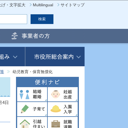
上げ・文字拡大
Multilingual
サイトマップ
等
幼児教育・保育無償化
月4日