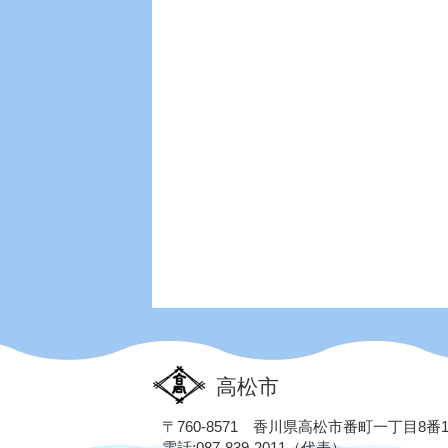
高松市
〒760-8571 香川県高松市番町一丁目8番
電話:087-839-2011（代表）