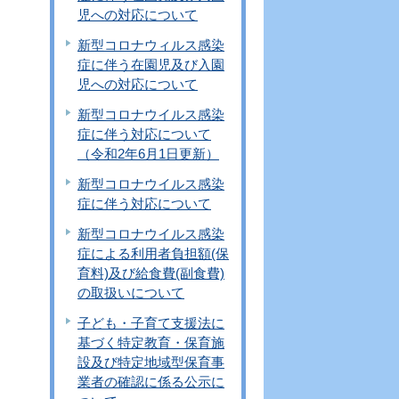
児への対応について
新型コロナウィルス感染
症に伴う在園児及び入園
児への対応について
新型コロナウイルス感染
症に伴う対応について
（令和2年6月1日更新）
新型コロナウイルス感染
症に伴う対応について
新型コロナウイルス感染
症による利用者負担額(保
育料)及び給食費(副食費)
の取扱いについて
子ども・子育て支援法に
基づく特定教育・保育施
設及び特定地域型保育事
業者の確認に係る公示に