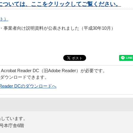
については、ここをクリックしてご覧ください。
ト）
・事業者向け説明資料が公表されました（平成30年10月）
obat Reader DC（旧Adobe Reader）が必要です。
でダウンロードできます。
bat Reader DCのダウンロードへ
当しています。
5号本庁舎6階