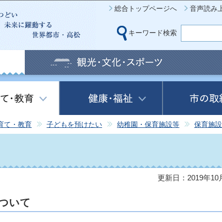
このページの本文へ移動
総合トップページへ
音声読み
キーワード検索
育て・教育
子どもを預けたい
幼稚園・保育施設等
保育施設
更新日：2019年10
ついて