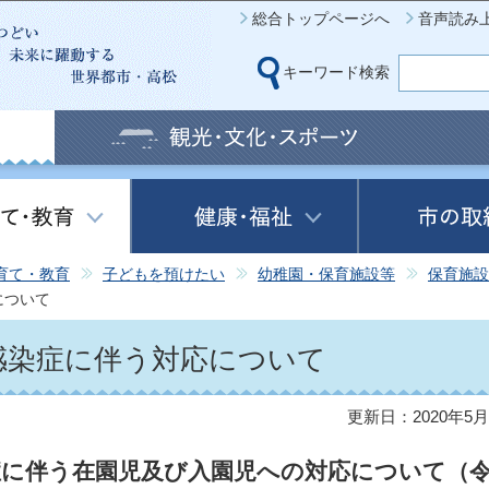
このページの本文へ移動
総合トップページへ
音声読み
キーワード検索
育て・教育
子どもを預けたい
幼稚園・保育施設等
保育施設
について
感染症に伴う対応について
更新日：2020年5月
に伴う在園児及び入園児への対応について（令