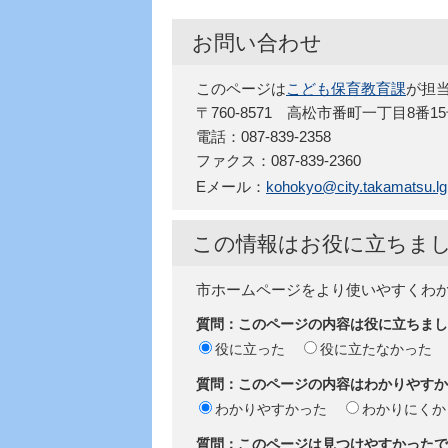
お問い合わせ
このページは
こども保育教育課
が担
〒760-8571 高松市番町一丁目8番1
電話：087-839-2358
ファクス：087-839-2360
Eメール：
kohokyo@city.takamatsu.lg.
この情報はお役に立ちま
市ホームページをより使いやすくわ
質問：このページの内容は役に立ちまし
役に立った
役に立たなかった
質問：このページの内容はわかりやすか
わかりやすかった
わかりにくか
質問：このページは見つけやすかったで