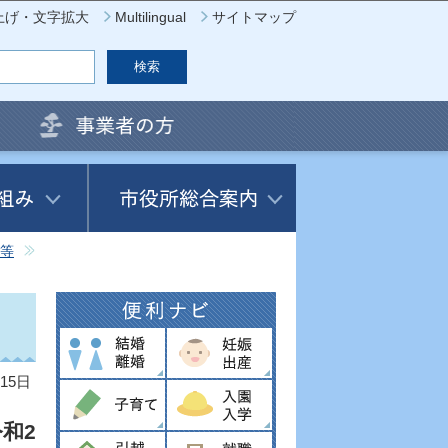
上げ・文字拡大
Multilingual
サイトマップ
等
15日
和2