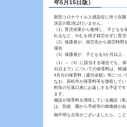
年5月15日版）
新型コロナウイルス感染症に伴う在園
決定の取消は行いません。
（1）育児休業から復帰し、子どもを
れるなど、やむを得ず就労せずに育児
（2）保護者が、就労先から就労時間
場合
（3）保護者が、子どもを1か月以上
（1）～（3）に該当する場合でも、保
31日まで）についての保育料は、軽
4月分の保育料（還付金額）等につい
なお、高松市が保育料等を徴収してい
料等の引落口座にお返しする予定です
ます。
施設が保育料を徴収している施設（私
は、別途、園から手続等の御連絡があ
御不明な点等がございましたら、こども園