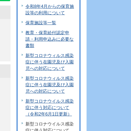
令和8年4月からの保育施
設等の利用について
保育施設等一覧
教育・保育給付認定申
請・利用申込みに必要な
書類
新型コロナウィルス感染
症に伴う在園児及び入園
児への対応について
新型コロナウィルス感染
症に伴う在園児及び入園
児への対応について
新型コロナウイルス感染
症に伴う対応について
（令和2年6月1日更新）
新型コロナウイルス感染
症に伴う対応について