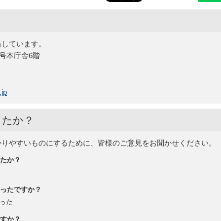
当しています。
5号本庁舎6階
jp
したか？
かりやすいものにするために、皆様のご意見をお聞かせください。
たか？
ったですか？
った
すか？