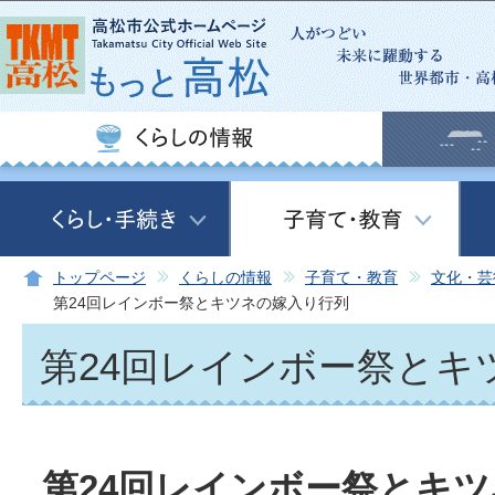
この
トップページ
くらしの情報
子育て・教育
文化・芸
第24回レインボー祭とキツネの嫁入り行列
第24回レインボー祭とキ
第24回レインボー祭とキ