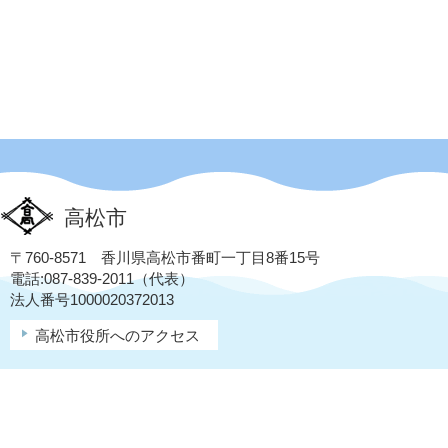
高松市
〒760-8571 香川県高松市番町一丁目8番15号
電話:087-839-2011（代表）
法人番号1000020372013
高松市役所へのアクセス