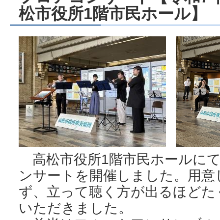
松市役所1階市民ホール】
高松市役所1階市民ホールにて
ンサートを開催しました。用意
ず、立って聴く方が出るほどた
いただきました。