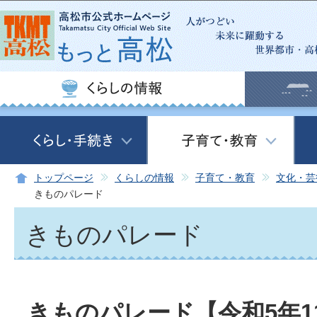
この
トップページ
くらしの情報
子育て・教育
文化・芸
きものパレード
きものパレード
きものパレード【令和5年1