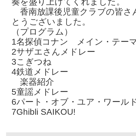
奏を盛り上げてくれました。
香南放課後児童クラブの皆さ
とうございました。
（プログラム）
1名探偵コナン メイン・テー
2サザエさんメドレー
3こぎつね
4鉄道メドレー
楽器紹介
5童謡メドレー
6パート・オブ・ユア・ワール
7Ghibli SAIKOU!