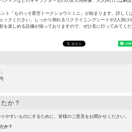
パンマンなどのキャラクターものの全天周映像、大人向けには解説
イベント「ものっそ星空トークショウ☆ミニ」が始まります。詳しく
ェックください。しっかり倒れるリクライニングシートや2人掛け
影を楽しめる設備が揃っておりますので、ぜひ見に行ってみてくだ
す。
5号
したか？
かりやすいものにするために、皆様のご意見をお聞かせください。
たか？