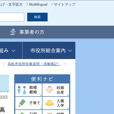
上げ・文字拡大
Multilingual
サイトマップ
高松市役所吹奏楽団〔演奏後記〕
22日
高