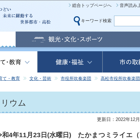
このページの本文へ移動
総合トップページへ
音声読み
キーワード検索
育て・教育
文化・芸術
市役所吹奏楽団
高松市役所吹奏楽団
たリウム
更新日：2022年12月
和4年11月23日(水曜日) たかまつミライエ（