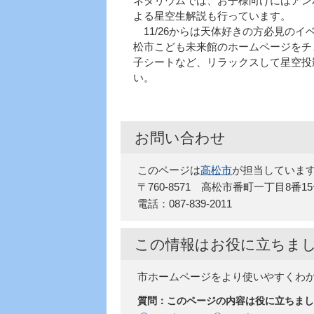
ネタリウムでは、お子様向けにはアン
よる星空生解説も行っています。
11/26からは天体好きの方必見の
松市こども未来館のホームページをチ
子シートなど、リラックスして星空投
い。
お問い合わせ
このページは
高松市
が担当していま
〒760-8571 高松市番町一丁目8番1
電話：087-839-2011
この情報はお役に立ちま
市ホームページをより使いやすくわ
質問：このページの内容は役に立ちまし