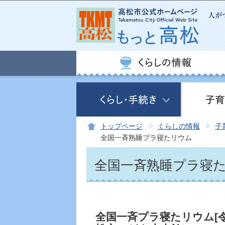
トップページ
くらしの情報
子
全国一斉熟睡プラ寝たリウム
全国一斉熟睡プラ寝
全国一斉プラ寝たリウム[令