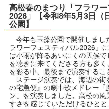
高松春のまつり「フラワー
2026」【令和8年5月3日
公園】
今年も玉藻公園で開催しまし
ラワーフェスティバル2026」
は小雨が降るあいにくの天候で
を聴きに来てくださる方も多く
を彩る中、最後まで演奏するこ
ステージ演奏では、海辺の街
の宅急便』の劇中歌メドレー「
ン」を演奏しました。高松の風
すさを感じていただけるひとと