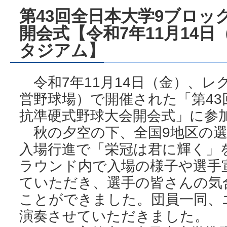
第43回全日本大学9ブロッ
開会式【令和7年11月14
タジアム】
令和7年11月14日（金）、レ
営野球場）で開催された「第43
抗準硬式野球大会開会式」に参
秋の夕空の下、全国9地区の選
入場行進で「栄冠は君に輝く」
ラウンド内で入場の様子や選手
ていただき、選手の皆さんの気
ことができました。団員一同、
演奏させていただきました。