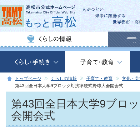
この
トップページ
くらしの情報
子育て・教育
文化・芸
第43回全日本大学9ブロック対抗準硬式野球大会開会式
第43回全日本大学9ブロ
会開会式