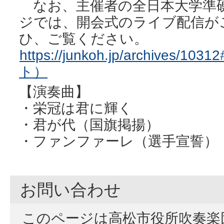
なお、主催者の全日本大学準
ジでは、開会式のライブ配信が
ひ、ご覧ください。
https://junkoh.jp/archives/
ト）
【演奏曲】
・栄冠は君に輝く
・君が代（国旗掲揚）
・ファンファーレ（選手宣誓）
お問い合わせ
このページは高松市役所吹奏楽