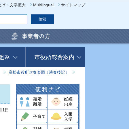
上げ・文字拡大
Multilingual
サイトマップ
高松市役所吹奏楽団〔演奏後記〕
月1日