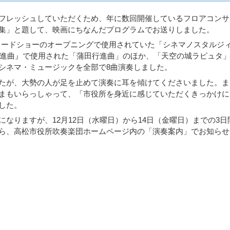
フレッシュしていただくため、年に数回開催しているフロアコンサ
集」と題して、映画にちなんだプログラムでお送りしました。
金曜ロードショーのオープニングで使用されていた「シネマノスタルジ
田行進曲』で使用された「蒲田行進曲」のほか、「天空の城ラピュタ
シネマ・ミュージックを全部で8曲演奏しました。
たが、大勢の人が足を止めて演奏に耳を傾けてくださいました。ま
まもいらっしゃって、「市役所を身近に感じていただくきっかけに
した。
りますが、12月12日（水曜日）から14日（金曜日）までの3日
ら、高松市役所吹奏楽団ホームページ内の「演奏案内」でお知らせ