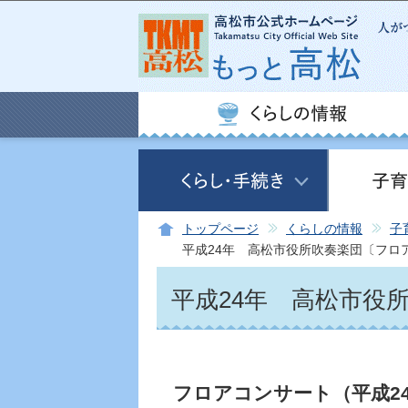
トップページ
くらしの情報
子
平成24年 高松市役所吹奏楽団〔フロ
平成24年 高松市役
フロアコンサート（平成24