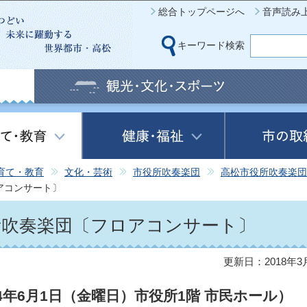
このページの本文へ移動
総合トップページへ
音声読み
キーワード検索
育て・教育
文化・芸術
市役所吹奏楽団
高松市役所吹奏楽団
アコンサート〕
所吹奏楽団〔フロアコンサート〕
更新日：2018年3
年6月1日（金曜日）市役所1階 市民ホール）