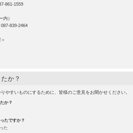
861-1559
ー内）
-839-2464
ン課＞
したか？
かりやすいものにするために、皆様のご意見をお聞かせください。
たか？
ったですか？
った