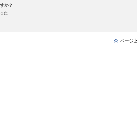
すか？
った
ページ