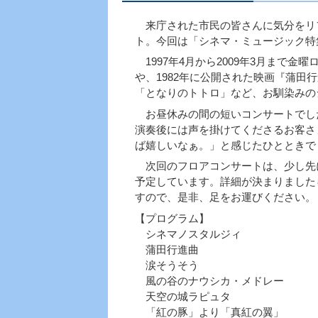
来庁された市民の皆さんに気分をリ
ト。今回は「シネマ・ミュージック特
1997年4月から2009年3月まで
や、1982年に公開された映画『蒲
「となりのトトロ」など、お馴染みの
お昼休みの間の短いコンサートでし
演奏後には声を掛けてくださるお客さ
ば嬉しいなぁ。」と感じたひとときで
次回のフロアコンサートは、少し先にな
予定しています。詳細が決まりました
すので、是非、足をお運びください。
【プログラム】
シネマノスタルジィ
蒲田行進曲
涙そうそう
風の谷のナウシカ・メドレー
天空の城ラピュタ
「紅の豚」より「真紅の翼」