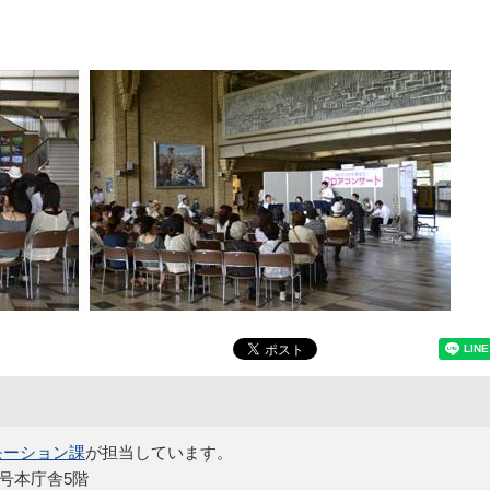
モーション課
が担当しています。
5号本庁舎5階