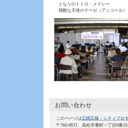
となりのトトロ・メドレー
残酷な天使のテーゼ（アンコール）
お問い合わせ
このページは
広聴広報・シティプロ
〒760-8571 高松市番町一丁目8番1