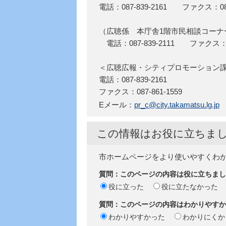
電話：087-839-2161 ファクス：087-
（広聴係 本庁舎1階市民相談コーナ
電話：087-839-2111 ファクス：087
＜広聴広報・シティプロモーショ
電話：087-839-2161
ファクス：087-861-1559
Eメール：
pr_c@city.takamatsu.lg.jp
この情報はお役に立ちま
市ホームページをより使いやすくわ
質問：このページの内容は役に立ちまし
役に立った
役に立たなかった
質問：このページの内容はわかりやすか
わかりやすかった
わかりにくか