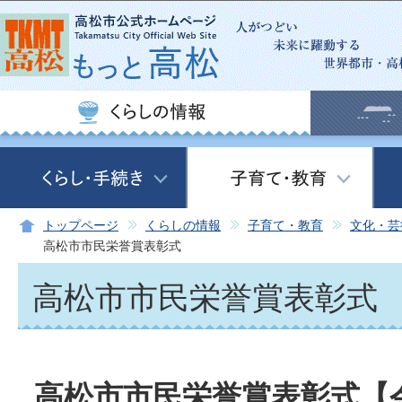
この
トップページ
くらしの情報
子育て・教育
文化・芸
高松市市民栄誉賞表彰式
高松市市民栄誉賞表彰式
高松市市民栄誉賞表彰式【令