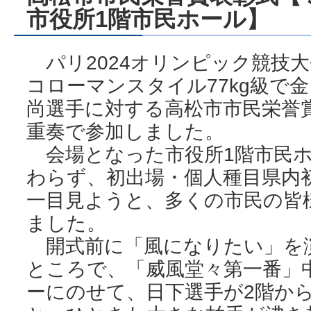
市役所1階市民ホール】
パリ2024オリンピック競技
コローマンスタイル77kg級で
尚選手に対する高松市市民栄誉
重奏で参加しました。
会場となった市役所1階市民ホ
わらず、初出場・個人種目県内
一目見ようと、多くの市民の皆
ました。
開式前に「風になりたい」を
ところで、「威風堂々第一番」
ーにのせて、日下選手が2階か