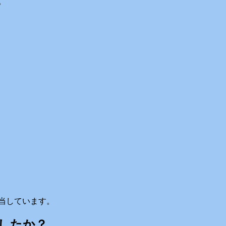
。
当しています。
したか？