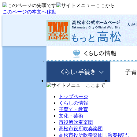
このページの本文へ移動
トップページ
くらしの情報
子育て・教育
文化・芸術
市役所吹奏楽団
高松市役所吹奏楽団
高松市役所吹奏楽団〔演奏後記〕