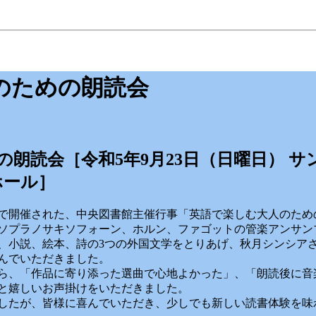
のための朗読会
朗読会［令和5年9月23日（日曜日） サ
ホール］
で開催された、中央図書館主催行事「英語で楽しむ大人のため
ソプラノサキソフォーン、ホルン、ファゴットの管楽アンサン
、小説、絵本、詩の3つの外国文学をとりあげ、秋月シンシア
んでいただきました。
ら、「作品に寄り添った選曲で心地よかった」、「朗読後に音
と嬉しいお声掛けをいただきました。
したが、皆様に喜んでいただき、少しでも新しい読書体験を味