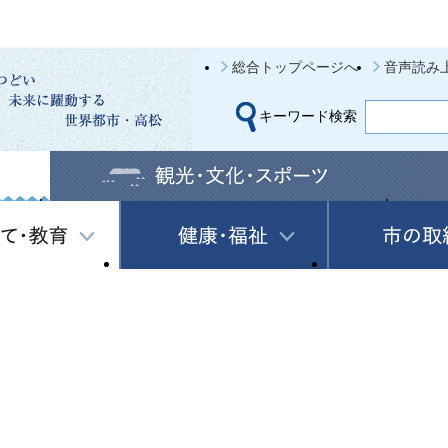
総合トップページへ
音声読み
キーワード検索