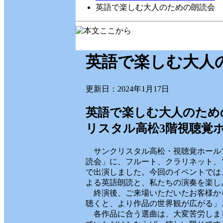
英語で楽しむ大人のための朗読会
英語で楽しむ大人
更新日：2024年1月17日
英語で楽しむ大人のための
リスタル高松3階視聴覚
サンクリスタル高松・視聴覚ホール
読会」に、フルート、クラリネット、
で出演しました。今回のイベントでは
よる英語朗読と、私たちの演奏を楽し
終演後、ご来場いただいたお客様か
聴くと、より作品の世界観が広がる」
各作品に合う選曲は、大変苦労しま