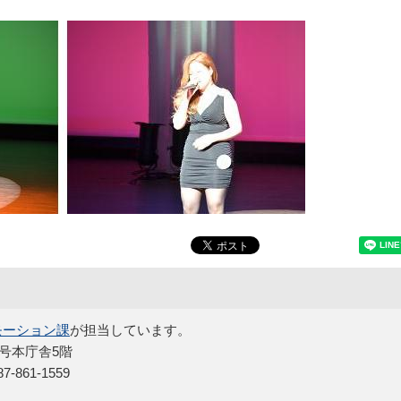
モーション課
が担当しています。
5号本庁舎5階
861-1559