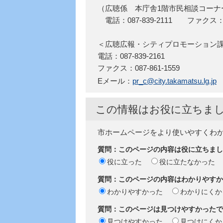
（広聴係 本庁舎1階市民相談コーナ
電話：087-839-2111 ファクス：087
＜広聴広報・シティプロモーショ
電話：087-839-2161
ファクス：087-861-1559
Eメール：
pr_c@city.takamatsu.lg.jp
この情報はお役に立ちま
市ホームページをより使いやすくわ
質問：このページの内容は役に立ちまし
役に立った
役に立たなかった
質問：このページの内容はわかりやすか
わかりやすかった
わかりにくか
質問：このページは見つけやすかったで
見つけやすかった
見つけにくか