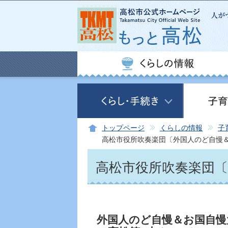
トップページ
くらしの情報
子
高松市役所吹奏楽団〔外国人のど自慢
高松市役所吹奏楽団
外国人のど自慢＆お国自慢大