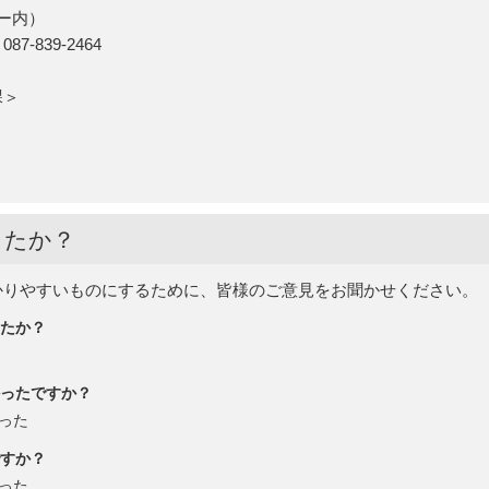
ー内）
-839-2464
ン課＞
したか？
かりやすいものにするために、皆様のご意見をお聞かせください。
たか？
ったですか？
った
すか？
った