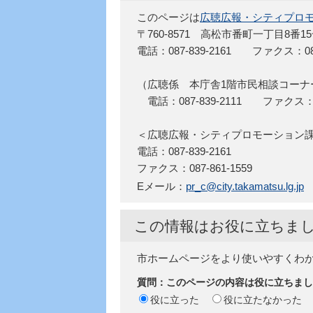
このページは
広聴広報・シティプロ
〒760-8571 高松市番町一丁目8番1
電話：087-839-2161 ファクス：087-
（広聴係 本庁舎1階市民相談コーナ
電話：087-839-2111 ファクス：087
＜広聴広報・シティプロモーショ
電話：087-839-2161
ファクス：087-861-1559
Eメール：
pr_c@city.takamatsu.lg.jp
この情報はお役に立ちま
市ホームページをより使いやすくわ
質問：このページの内容は役に立ちまし
役に立った
役に立たなかった