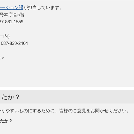
モーション課
が担当しています。
5号本庁舎5階
861-1559
ー内）
-839-2464
ン課＞
したか？
かりやすいものにするために、皆様のご意見をお聞かせください。
たか？