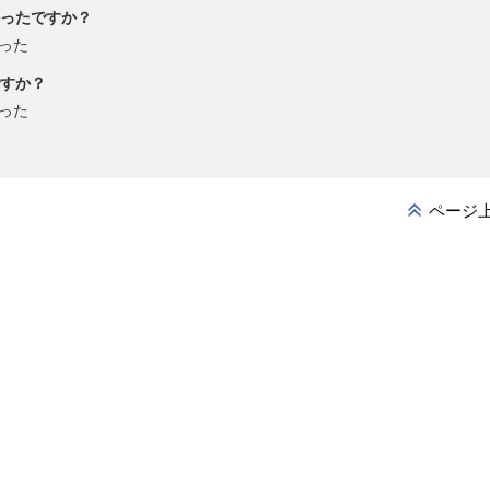
ったですか？
った
すか？
った
ページ