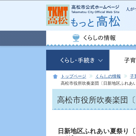
トップページ
くらしの情報
子
高松市役所吹奏楽団〔日新地区ふれあ
高松市役所吹奏楽団
日新地区ふれあい夏祭り〔