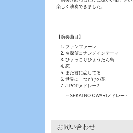
楽しく演奏できました。
【演奏曲目】
ファンファーレ
名探偵コナンメインテーマ
ひょっこりひょうたん島
恋
また君に恋してる
世界に一つだけの花
J-POPメドレー2
～SEKAI NO OWARIメドレー～
お問い合わせ