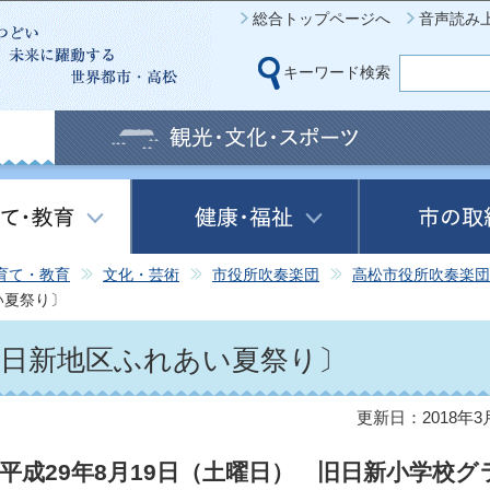
このページの本文へ移動
総合トップページへ
音声読み
キーワード検索
育て・教育
文化・芸術
市役所吹奏楽団
高松市役所吹奏楽団
い夏祭り〕
〔日新地区ふれあい夏祭り〕
更新日：2018年3
平成29年8月19日（土曜日） 旧日新小学校グ