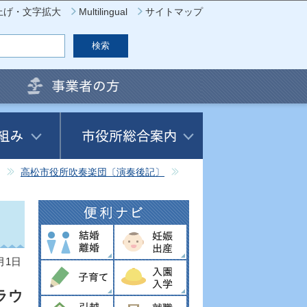
上げ・文字拡大
Multilingual
サイトマップ
高松市役所吹奏楽団〔演奏後記〕
月1日
ラウ