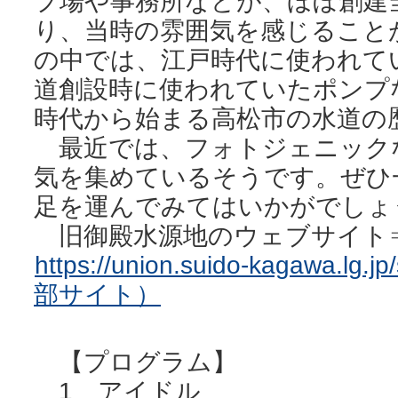
プ場や事務所などが、ほぼ創建
り、当時の雰囲気を感じること
の中では、江戸時代に使われて
道創設時に使われていたポンプ
時代から始まる高松市の水道の
最近では、フォトジェニック
気を集めているそうです。ぜひ
足を運んでみてはいかがでしょ
旧御殿水源地のウェブサイト
https://union.suido-kagawa.lg.j
部サイト）
【プログラム】
1 アイドル