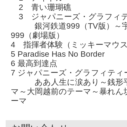
2 青い珊瑚礁
3 ジャパニーズ・グラフィ
銀河鉄道999（TV版）～宇
999（劇場版）
4 指揮者体験（ミッキーマウ
5 Paradise Has No Border
6 最高到達点
7 ジャパニーズ・グラフィティ
ああ人生に涙あり～銭形平
マ～大岡越前のテーマ～暴れん
ーマ