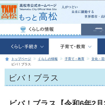
この
トップページ
くらしの情報
子育て・教育
文化・芸
ビバ！ブラス
ビバ！ブラス
ビバ！ブラス【令和6年2月